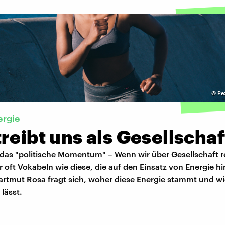
©
Pex
ergie
reibt uns als Gesellschaf
das "politische Momentum" – Wenn wir über Gesellschaft r
 oft Vokabeln wie diese, die auf den Einsatz von Energie h
rtmut Rosa fragt sich, woher diese Energie stammt und wie
lässt.