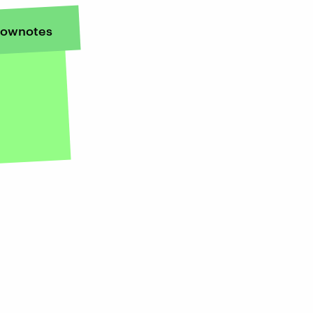
ownotes