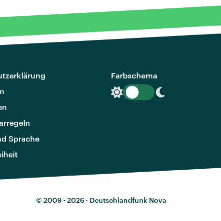
tzerklärung
Farbschema
m
en
rregeln
nd Sprache
eiheit
© 2009 - 2026 ·
Deutschlandfunk Nova