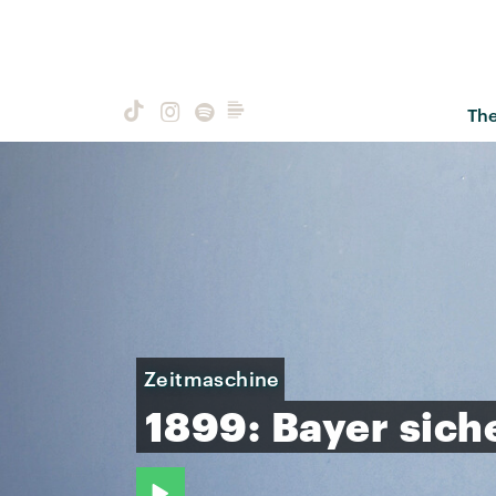
Th
Zeitmaschine
1899:
Bayer
sich