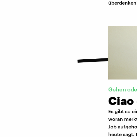
überdenken
Gehen ode
Ciao
Es gibt so e
woran merkt 
Job aufgehob
heute sagt. 