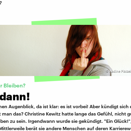
?
©
Nadine Platze
r Bleiben?
 dann!
inen Augenblick, da ist klar: es ist vorbei! Aber kündigt sic
man das? Christine Kewitz hatte lange das Gefühl, nicht g
en zu sein. Irgendwann wurde sie gekündigt. "Ein Glück!",
Mittlerweile berät sie andere Menschen auf deren Karrierew