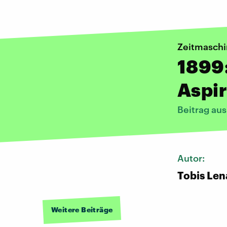
Zeitmasch
1899:
Aspir
Beitrag au
Autor:
Tobis Len
Weitere Beiträge