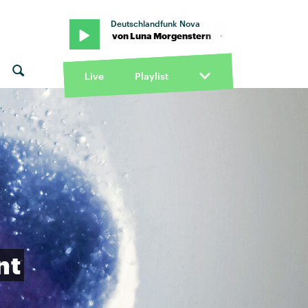
Deutschlandfunk Nova
ern · "Kids" von Luna Morgenstern · "Kids" von Luna Morgenstern
Live
Playlist
nt