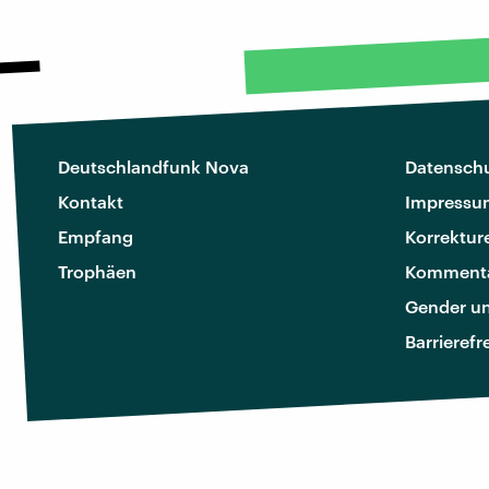
Deutschlandfunk Nova
Datenschu
Kontakt
Impressu
Empfang
Korrektur
Trophäen
Kommenta
Gender u
Barrierefr