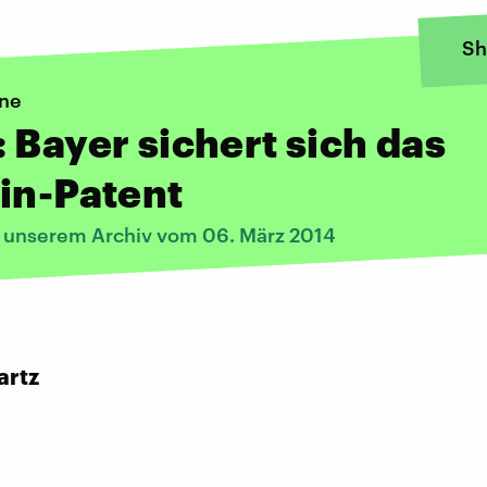
Sh
ine
 Bayer sichert sich das
in-Patent
s unserem Archiv vom 06. März 2014
artz