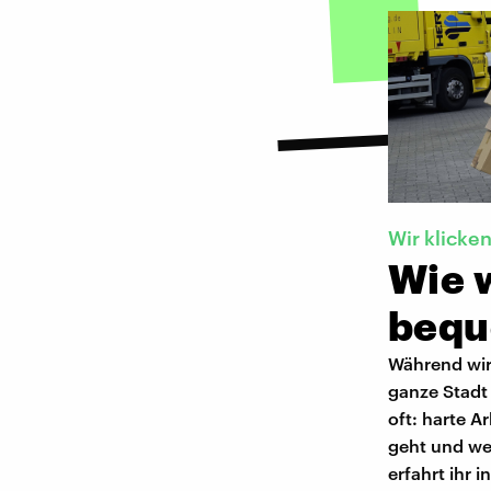
Wir klicken
Wie w
bequ
Während wir
ganze Stadt 
oft: harte A
geht und we
erfahrt ihr 