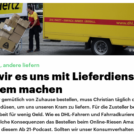
©
, andere liefern
ir es uns mit Lieferdien
em machen
 gemütlich von Zuhause bestellen, muss Christian täglich 
düsen, um uns unseren Kram zu liefern. Für die Zusteller 
rbeit für wenig Geld. Wie es DHL-Fahrern und Fahrradkurier
lche Konsequenzen das Bestellen beim Online-Riesen Ama
in diesem Ab 21-Podcast. Sollten wir unser Konsumverhalten