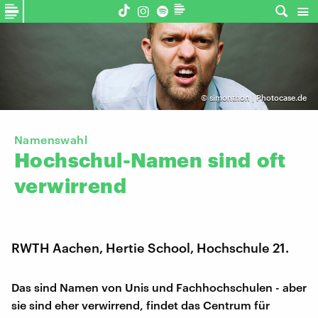
©
simonthon | Photocase.de
Namenswahl
Hochschul-Namen
sind
oft
verwirrend
RWTH Aachen, Hertie School, Hochschule 21.
Das sind Namen von Unis und Fachhochschulen - aber
sie sind eher verwirrend, findet das Centrum für