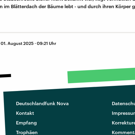
n im Blätterdach der Bäume lebt - und durch ihren Körper g
–
01. August 2025 · 09:21 Uhr
Deutschlandfunk Nova
Datenschu
Kontakt
Impressu
Empfang
Korrektur
Trophäen
Kommenta