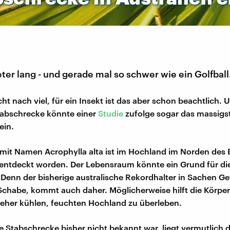
er lang - und gerade mal so schwer wie ein Golfball
cht nach viel, für ein Insekt ist das aber schon beachtlich.
tabschrecke könnte einer
Studie
zufolge sogar das massigst
ein.
 mit Namen Acrophylla alta ist im Hochland im Norden des
entdeckt worden. Der Lebensraum könnte ein Grund für di
. Denn der bisherige australische Rekordhalter in Sachen Ge
chabe, kommt auch daher. Möglicherweise hilft die Körp
 eher kühlen, feuchten Hochland zu überleben.
e Stabschrecke bisher nicht bekannt war, liegt vermutlich 