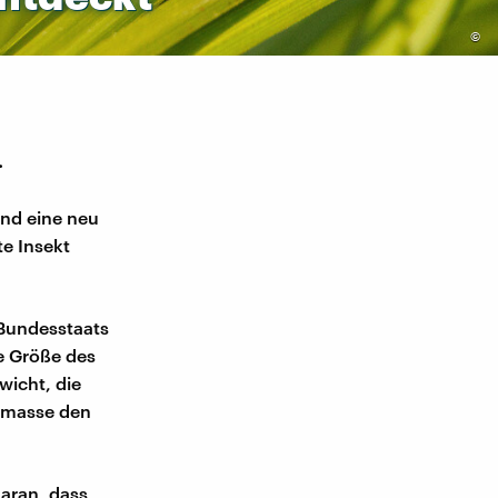
©
.
 Und eine neu
e Insekt
 Bundesstaats
e Größe des
wicht, die
ermasse den
daran, dass