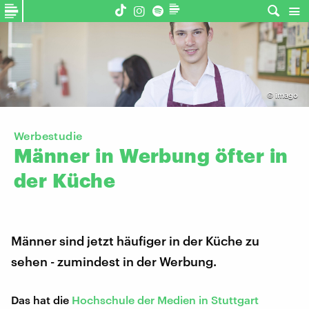
©
imago
Werbestudie
Männer
in
Werbung
öfter
in
der
Küche
Männer sind jetzt häufiger in der Küche zu
sehen - zumindest in der Werbung.
Das hat die
Hochschule der Medien in Stuttgart