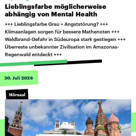
Lieblingsfarbe
möglicherweise
abhängig
von
Mental
Health
+++ Lieblingsfarbe Grau = Angststörung? +++
Klimaanlagen sorgen für bessere Mathenoten +++
Waldbrand-Gefahr in Südeuropa stark gestiegen +++
Überreste unbekannter Zivilisation im Amazonas-
Regenwald entdeckt +++
30. Juli 2026
Hörsaal