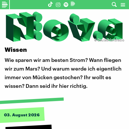
©
Deutschlandradio
Wissen
Wie sparen wir am besten Strom? Wann fliegen
wir zum Mars? Und warum werde ich eigentlich
immer von Mücken gestochen? Ihr wollt es
wissen? Dann seid ihr hier richtig.
03. August 2026