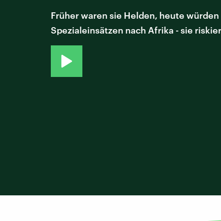
Früher waren sie Helden, heute würden w
Spezialeinsätzen nach Afrika - sie riski