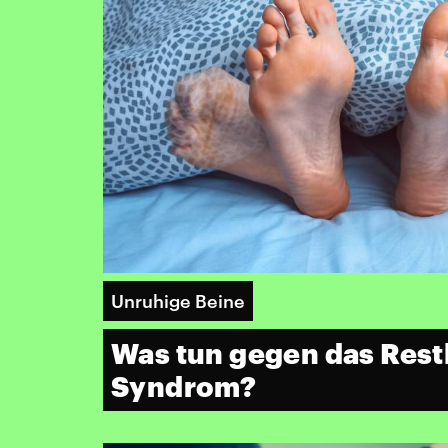
Unruhige Beine
Was tun gegen das Rest
Syndrom?