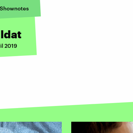
Shownotes
ldat
il 2019