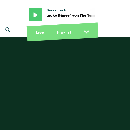
Soundtrack
Temper Trap · "Lucky Dimes" von The Temper Trap · "Lucky Dimes"
Live
Playlist