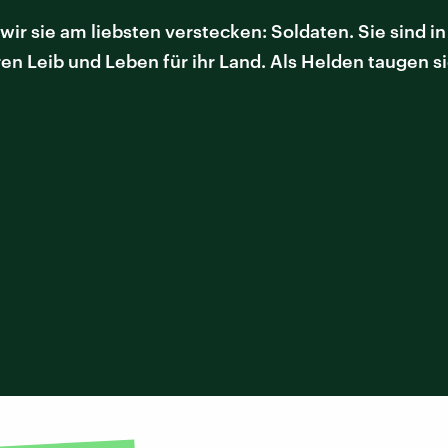
ir sie am liebsten verstecken: Soldaten. Sie sind in
eren Leib und Leben für ihr Land. Als Helden taugen s