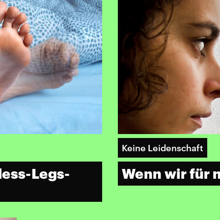
Keine Leidenschaft
less-Legs-
Wenn wir für 