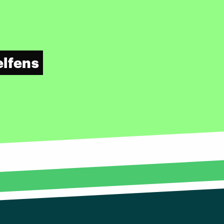
elfens