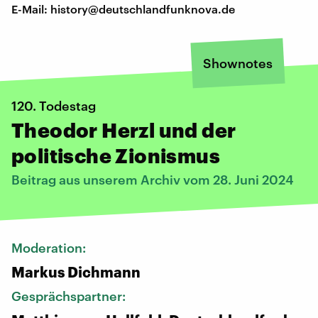
E-Mail: history@deutschlandfunknova.de
Shownotes
120. Todestag
Theodor Herzl und der
politische Zionismus
Beitrag aus unserem Archiv vom 28. Juni 2024
Moderation:
Markus Dichmann
Gesprächspartner: