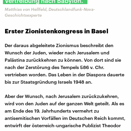
Vertreibung nach Babylon."
Matthias von Hellfeld, Deutschlandfunk-Nova-
Geschichtsexperte
Erster Zionistenkongress in Basel
Der daraus abgeleitete Zionismus beschreibt den
Wunsch der Juden, wieder nach Jerusalem und
Palästina zurückkehren zu können. Von dort sind sie
nach der Zerstörung des Tempels 586 v. Chr.
vertrieben worden. Das Leben in der Diaspora dauerte
bis zur Staatsgründung Israels 1948 an.
Aber der Wunsch, nach Jerusalem zurückzukehren,
wird von den Juden auf der ganzen Welt geteilt. Als es
am Ende des 19. Jahrhunderts vermehrt zu
antisemitischen Vorfällen im Deutschen Reich kommt,
entwirft der österreich-ungarische Publizist Theodor