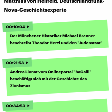
Matthias von Hellfeld, Deutschlandfunk-
Nova-Geschichtsexperte
00
:
10
:
04
Der Münchener Historiker Michael Brenner
beschreibt Theodor Herzl und den "Judenstaat"
00
:
21
:
53
Andrea Livnat vom Onlineportal "haGalil"
beschäftigt sich mit der Geschichte des
Zionismus
00
:
34
:
53