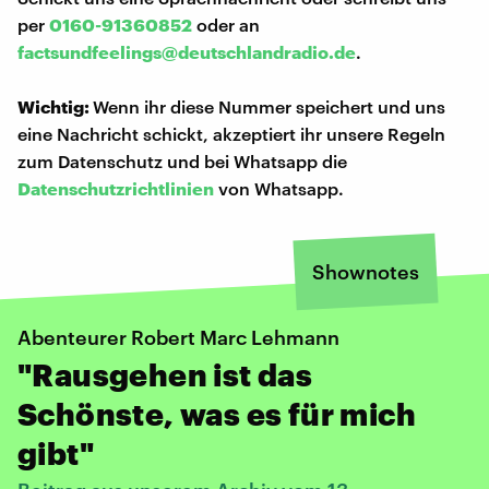
per
0160-91360852
oder an
factsundfeelings@deutschlandradio.de
.
Wichtig:
Wenn ihr diese Nummer speichert und uns
eine Nachricht schickt, akzeptiert ihr unsere Regeln
zum Datenschutz und bei Whatsapp die
Datenschutzrichtlinien
von Whatsapp.
Shownotes
Abenteurer Robert Marc Lehmann
"Rausgehen ist das
Schönste, was es für mich
gibt"