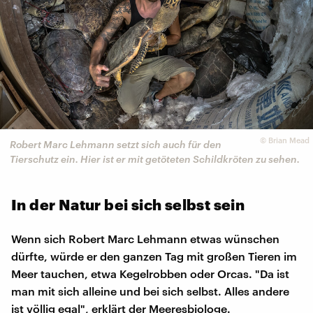
©
Brian Mead
Robert Marc Lehmann setzt sich auch für den
Tierschutz ein. Hier ist er mit getöteten Schildkröten zu sehen.
In der Natur bei sich selbst sein
Wenn sich Robert Marc Lehmann etwas wünschen
dürfte, würde er den ganzen Tag mit großen Tieren im
Meer tauchen, etwa Kegelrobben oder Orcas. "Da ist
man mit sich alleine und bei sich selbst. Alles andere
ist völlig egal", erklärt der Meeresbiologe.