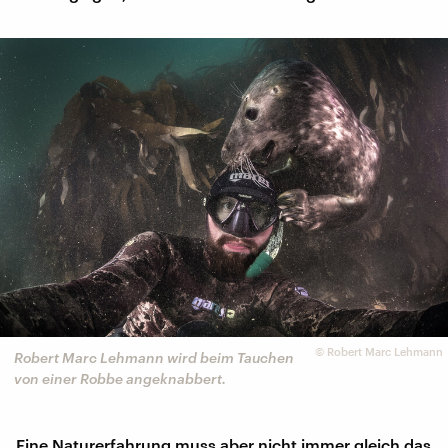
©
Robert Marc Lehmann
Robert Marc Lehmann wird beim Tauchen
von einer Robbe angeknabbert.
Eine Naturerfahrung muss aber nicht immer gleich das