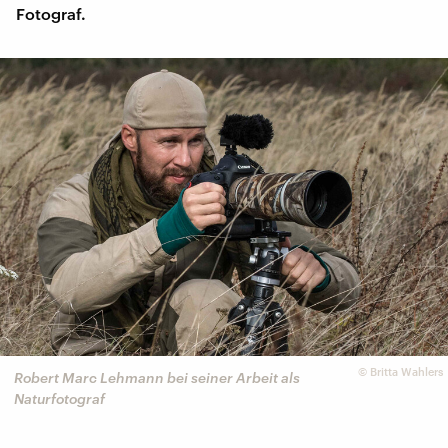
Fotograf.
©
Britta Wahlers
Robert Marc Lehmann bei seiner Arbeit als
Naturfotograf