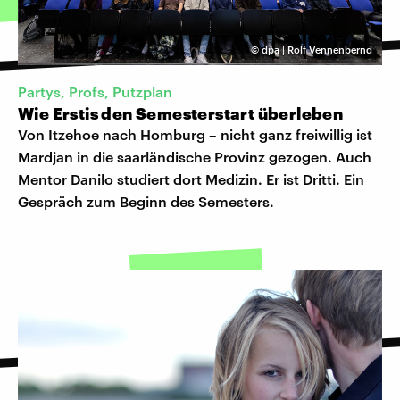
©
dpa | Rolf Vennenbernd
Partys, Profs, Putzplan
Wie Erstis den Semesterstart überleben
Von Itzehoe nach Homburg – nicht ganz freiwillig ist
Mardjan in die saarländische Provinz gezogen. Auch
Mentor Danilo studiert dort Medizin. Er ist Dritti. Ein
Gespräch zum Beginn des Semesters.