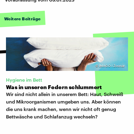
Weitere Beiträge
©
IMAGO I Zoonar
Hygiene im Bett
Was in unseren Federn schlummert
Wir sind nicht allein in unserem Bett: Haut, Schweiß
und Mikroorganismen umgeben uns. Aber können
die uns krank machen, wenn wir nicht oft genug
Bettwäsche und Schlafanzug wechseln?