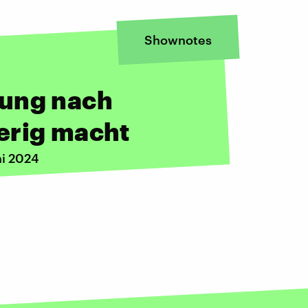
Shownotes
bung nach
erig macht
ni 2024