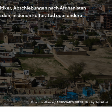
itiker, Abschiebungen nach Afghanistan
rden, in denen Folter, Tod oder andere
©
picture alliance / ASSOCIATED PRESS | Siddiqullah Alizai