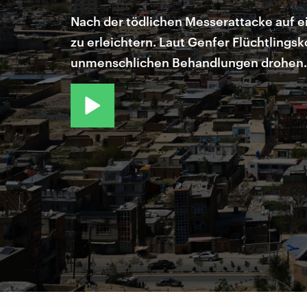
Nach der tödlichen Messerattacke auf 
zu erleichtern. Laut Genfer Flüchtlings
unmenschlichen Behandlungen drohen. W