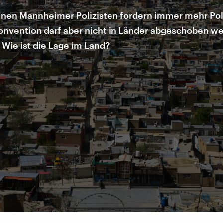
einen Mannheimer Polizisten fordern immer mehr Pol
konvention darf aber nicht in Länder abgeschoben we
ie ist die Lage im Land?