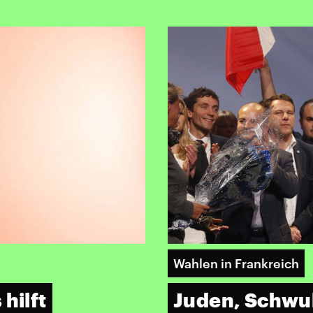
Wahlen in Frankreich
hilft
Juden, Schwul