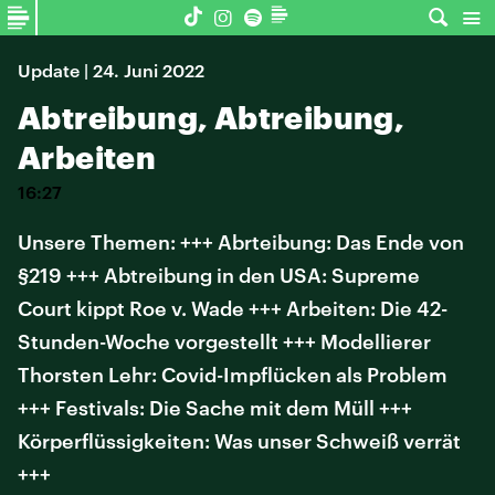
Update | 24. Juni 2022
Abtreibung, Abtreibung,
Arbeiten
16:27
Unsere Themen: +++ Abrteibung: Das Ende von
§219 +++ Abtreibung in den USA: Supreme
Court kippt Roe v. Wade +++ Arbeiten: Die 42-
Stunden-Woche vorgestellt +++ Modellierer
Thorsten Lehr: Covid-Impflücken als Problem
+++ Festivals: Die Sache mit dem Müll +++
Körperflüssigkeiten: Was unser Schweiß verrät
+++