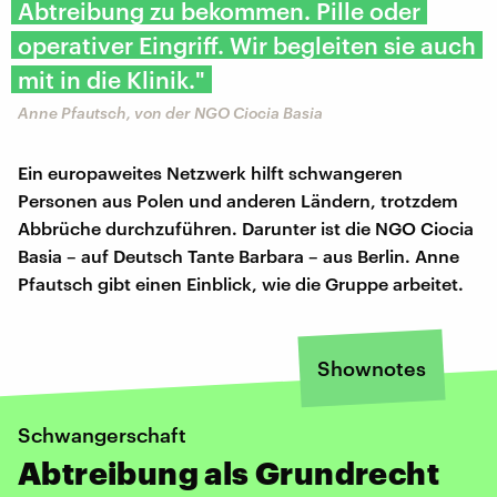
Abtreibung zu bekommen. Pille oder
operativer Eingriff. Wir begleiten sie auch
mit in die Klinik."
Anne Pfautsch, von der NGO Ciocia Basia
Ein europaweites Netzwerk hilft schwangeren
Personen aus Polen und anderen Ländern, trotzdem
Abbrüche durchzuführen. Darunter ist die NGO Ciocia
Basia – auf Deutsch Tante Barbara – aus Berlin. Anne
Pfautsch gibt einen Einblick, wie die Gruppe arbeitet.
Shownotes
Schwangerschaft
Abtreibung als Grundrecht