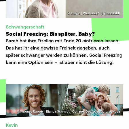
©
Imago | Westend61 (Symbolbild)
Schwangerschaft
Social Freezing: Bis später, Baby?
Sarah hat ihre Eizellen mit Ende 20 einfrieren lassen.
Das hat ihr eine gewisse Freiheit gegeben, auch
später schwanger werden zu können. Social Freezing
kann eine Option sein – ist aber nicht die Lösung.
©
Thomas Ruppel | Bianca Schmidt | Collage: Deutschlandfunk Nova
Kevin