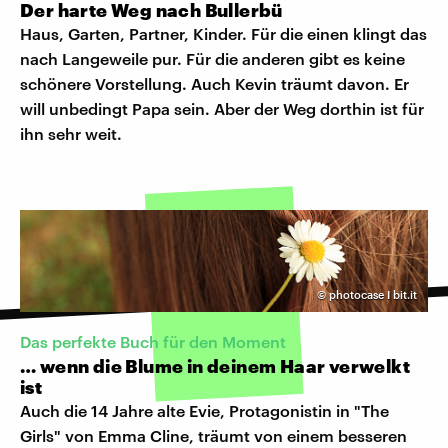
Der harte Weg nach Bullerbü
Haus, Garten, Partner, Kinder. Für die einen klingt das
nach Langeweile pur. Für die anderen gibt es keine
schönere Vorstellung. Auch Kevin träumt davon. Er
will unbedingt Papa sein. Aber der Weg dorthin ist für
ihn sehr weit.
©
photocase I bit.it
Das perfekte Buch für den Moment
… wenn die Blume in deinem Haar verwelkt
ist
Auch die 14 Jahre alte Evie, Protagonistin in "The
Girls" von Emma Cline, träumt von einem besseren