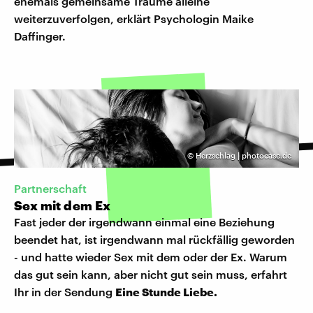
ehemals gemeinsame Träume alleine
weiterzuverfolgen, erklärt Psychologin Maike
Daffinger.
©
Herzschlag | photocase.de
Partnerschaft
Sex mit dem Ex
Fast jeder der irgendwann einmal eine Beziehung
beendet hat, ist irgendwann mal rückfällig geworden
- und hatte wieder Sex mit dem oder der Ex. Warum
das gut sein kann, aber nicht gut sein muss, erfahrt
Ihr in der Sendung
Eine Stunde Liebe.