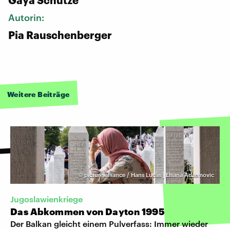
Autorin:
Pia Rauschenberger
Weitere Beiträge
©
picture alliance / Hans Lucas | Elsana Adzemovic
Jugoslawienkriege
Das Abkommen von Dayton 1995
Der Balkan gleicht einem Pulverfass: Immer wieder