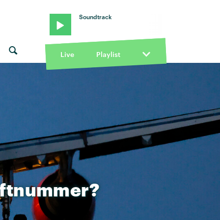
Soundtrack
Live
Playlist
ftnummer?