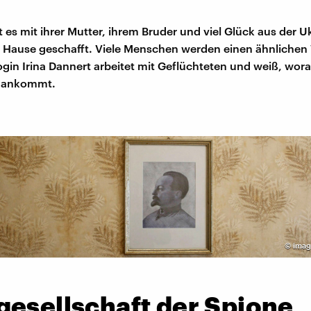
 es mit ihrer Mutter, ihrem Bruder und viel Glück aus der U
 Hause geschafft. Viele Menschen werden einen ähnlichen
gin Irina Dannert arbeitet mit Geflüchteten und weiß, wor
t ankommt.
©
imago
gesellschaft der Spione