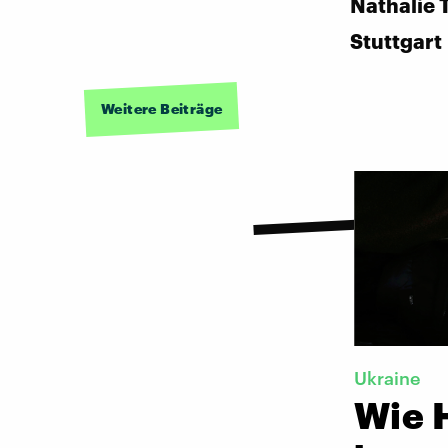
Nathalie 
Stuttgart
Weitere Beiträge
Ukraine
Wie H