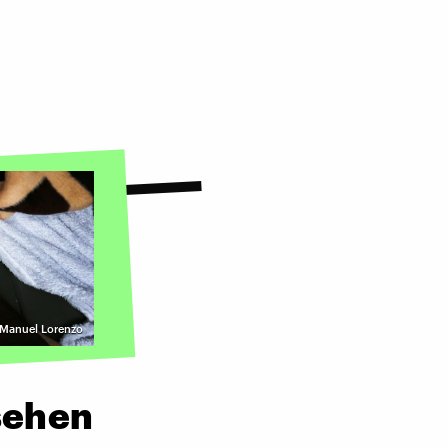
| Manuel Lorenzo
ssehen