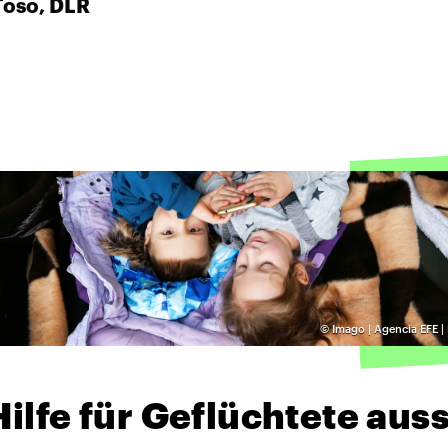
Toso, DLR
©
Imago | Agencia EFE 
ilfe für Geflüchtete au