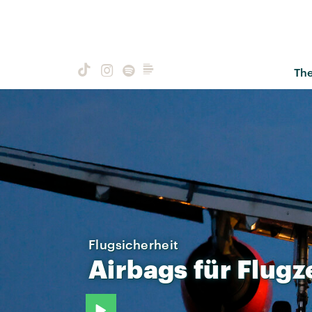
Th
Flugsicherheit
Airbags
für
Flugz