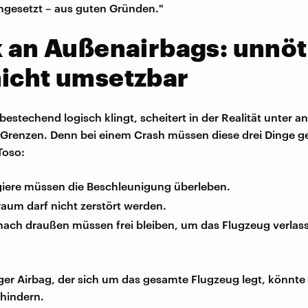
mgesetzt – aus guten Gründen."
k an Außenairbags: unnöt
nicht umsetzbar
bestechend logisch klingt, scheitert in der Realität unter 
Grenzen. Denn bei einem Crash müssen diese drei Dinge ge
 Toso:
giere müssen die Beschleunigung überleben.
aum darf nicht zerstört werden.
nach draußen müssen frei bleiben, um das Flugzeug verlas
iger Airbag, der sich um das gesamte Flugzeug legt, könnt
rhindern.