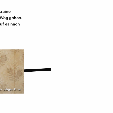
kraine
 Weg gehen.
auf es nach
 | Jürgen Ritter