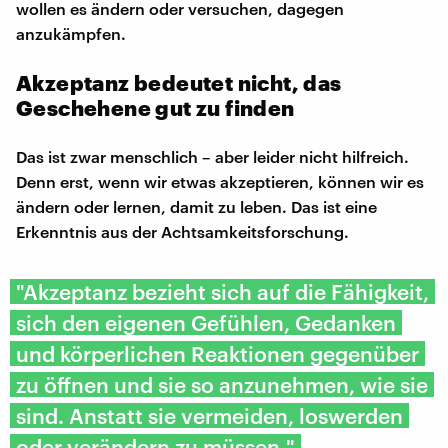
wollen es ändern oder versuchen, dagegen
anzukämpfen.
Akzeptanz bedeutet nicht, das
Geschehene gut zu finden
Das ist zwar menschlich – aber leider nicht hilfreich.
Denn erst, wenn wir etwas akzeptieren, können wir es
ändern oder lernen, damit zu leben. Das ist eine
Erkenntnis aus der Achtsamkeitsforschung.
"Akzeptanz bezieht sich auf die Fähigkeit,
sich den eigenen Gefühlen, Gedanken
und körperlichen Reaktionen gegenüber
zu öffnen und sie so anzunehmen, wie sie
sind. Anstatt sie vermeiden, loswerden
oder verändern zu müssen."