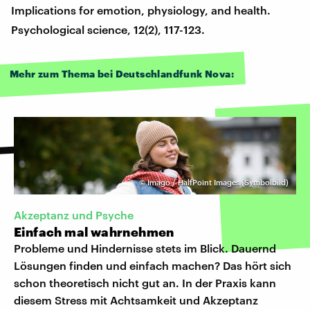
Implications for emotion, physiology, and health.
Psychological science, 12(2), 117-123.
Mehr zum Thema bei Deutschlandfunk Nova:
©
Imago / HalfPoint Images (Symbolbild)
Akzeptanz und Psyche
Einfach mal wahrnehmen
Probleme und Hindernisse stets im Blick. Dauernd
Lösungen finden und einfach machen? Das hört sich
schon theoretisch nicht gut an. In der Praxis kann
diesem Stress mit Achtsamkeit und Akzeptanz