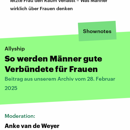
letzte Frau den Raum verlässt – Was Männer
wirklich über Frauen denken
Shownotes
Allyship
So werden Männer gute
Verbündete für Frauen
Beitrag aus unserem Archiv vom 28. Februar
2025
Moderation:
Anke van de Weyer