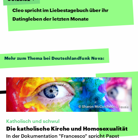
Cleo spricht im Liebestagebuch über ihr
Datingleben der letzten Monate
Mehr zum Thema bei Deutschlandfunk Nova:
©
Sharon McCutcheon | Pexels
Katholisch und schwul
Die katholische Kirche und Homosexualität
In der Dokumentation "Francesco" spricht Papst