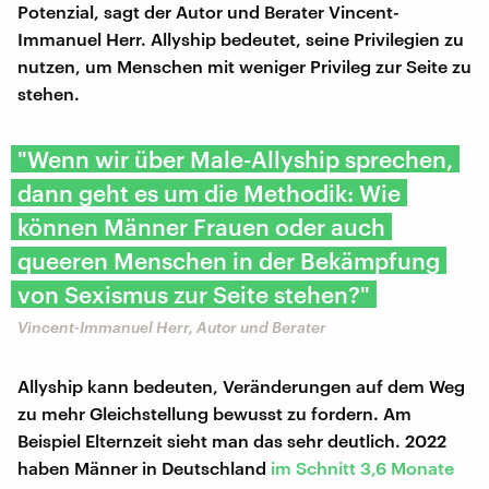
Potenzial, sagt der Autor und Berater Vincent-
Immanuel Herr. Allyship bedeutet, seine Privilegien zu
nutzen, um Menschen mit weniger Privileg zur Seite zu
stehen.
"Wenn wir über Male-Allyship sprechen,
dann geht es um die Methodik: Wie
können Männer Frauen oder auch
queeren Menschen in der Bekämpfung
von Sexismus zur Seite stehen?"
Vincent-Immanuel Herr, Autor und Berater
Allyship kann bedeuten, Veränderungen auf dem Weg
zu mehr Gleichstellung bewusst zu fordern. Am
Beispiel Elternzeit sieht man das sehr deutlich. 2022
haben Männer in Deutschland
im Schnitt 3,6 Monate