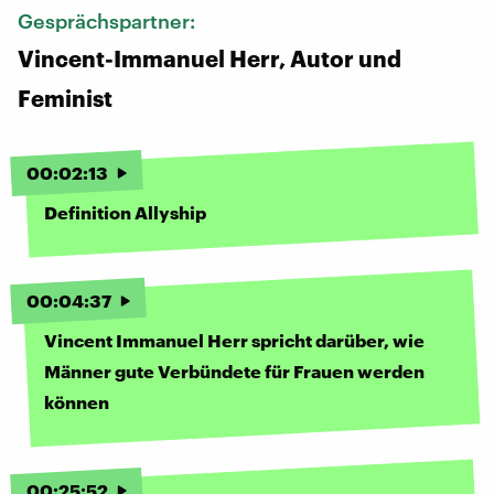
Gesprächspartner:
Vincent-Immanuel Herr, Autor und
Feminist
00
:
02
:
13
Definition Allyship
00
:
04
:
37
Vincent Immanuel Herr spricht darüber, wie
Männer gute Verbündete für Frauen werden
können
00
:
25
:
52