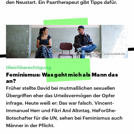
den Neustart. Ein Paartherapeut gibt Tipps dafür.
©
Nordreisender | photocase.de
Gleichberechtigung
Feminismus: Was geht mich als Mann das
an?
Früher stellte David bei mutmaßlichen sexuellen
Übergriffen eher das Urteilsvermögen der Opfer
infrage. Heute weiß er: Das war falsch. Vincent-
Immanuel Herr und Fikri Anıl Altıntaş, HeForShe-
Botschafter für die UN, sehen bei Feminismus auch
Männer in der Pflicht.