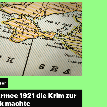
eer
Armee 1921 die Krim zur
ik machte