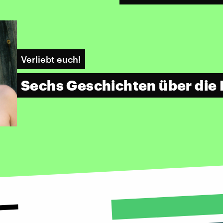
Verliebt euch!
Sechs Geschichten über die 