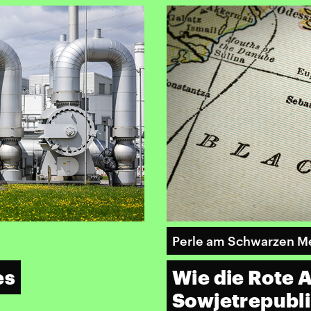
Perle am Schwarzen M
es
Wie die Rote 
Sowjetrepubl