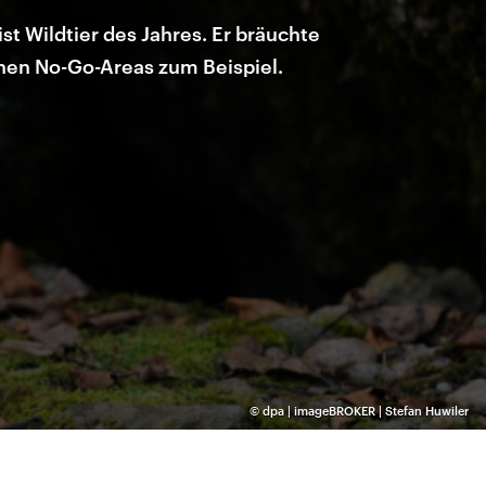
t Wildtier des Jahres. Er bräuchte
inen No-Go-Areas zum Beispiel.
©
dpa | imageBROKER | Stefan Huwiler