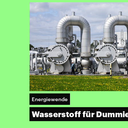
Energiewende
Wasserstoff für Dummi