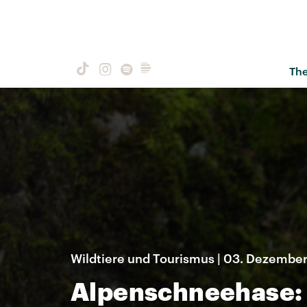
Th
Wildtiere und Tourismus | 03. Dezembe
Alpenschneehase: 