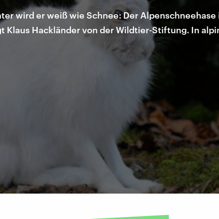
ter wird er weiß wie Schnee: Der Alpenschneehase is
t Klaus Hackländer von der Wildtier-Stiftung. In alp