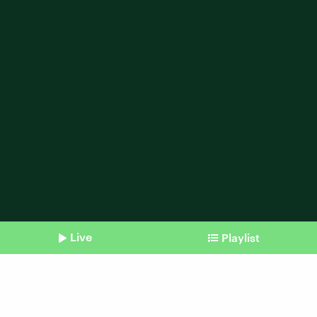
Live
Playlist