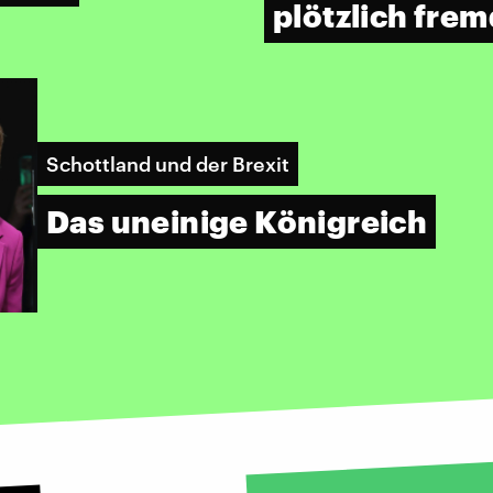
plötzlich fre
Schottland und der Brexit
Das uneinige Königreich