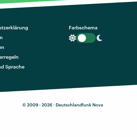
tzerklärung
Farbschema
m
en
rregeln
nd Sprache
© 2009 - 2026 ·
Deutschlandfunk Nova