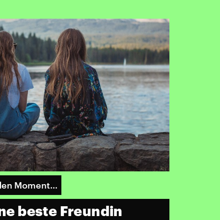
den Moment...
ine beste Freundin