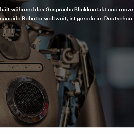
hält während des Gesprächs Blickkontakt und runzelt 
humanoide Roboter weltweit, ist gerade im Deutsche