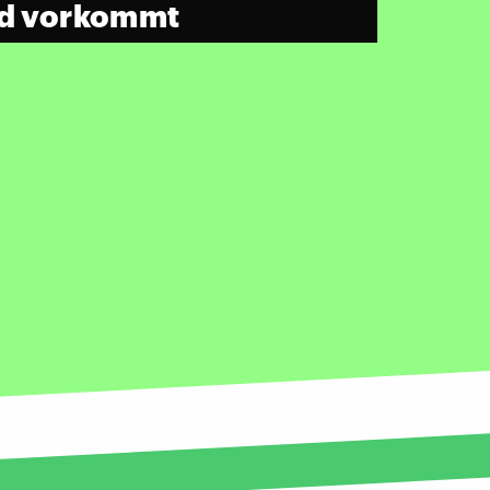
md vorkommt