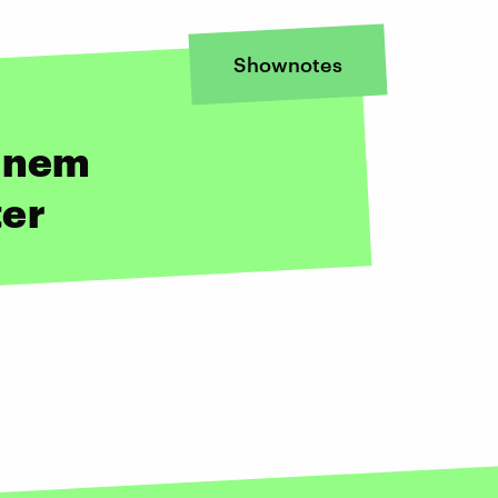
Shownotes
einem
er