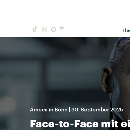
Th
Ameca in Bonn | 30. September 2025
Face-to-Face mit 