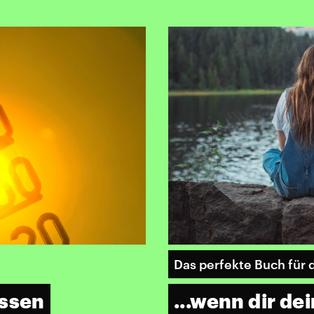
Das perfekte Buch für 
essen
...wenn dir de