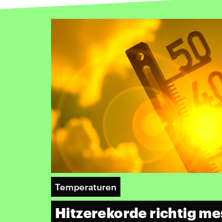
Temperaturen
Hitzerekorde richtig m