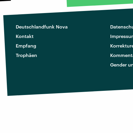
Deutschlandfunk Nova
Datenschu
Kontakt
Impressu
Empfang
Korrektur
Trophäen
Kommenta
Gender u