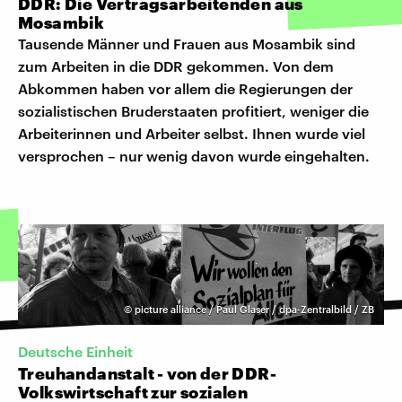
DDR: Die Vertragsarbeitenden aus
Mosambik
Tausende Männer und Frauen aus Mosambik sind
zum Arbeiten in die DDR gekommen. Von dem
Abkommen haben vor allem die Regierungen der
sozialistischen Bruderstaaten profitiert, weniger die
Arbeiterinnen und Arbeiter selbst. Ihnen wurde viel
versprochen – nur wenig davon wurde eingehalten.
©
picture alliance / Paul Glaser / dpa-Zentralbild / ZB
Deutsche Einheit
Treuhandanstalt - von der DDR-
Volkswirtschaft zur sozialen