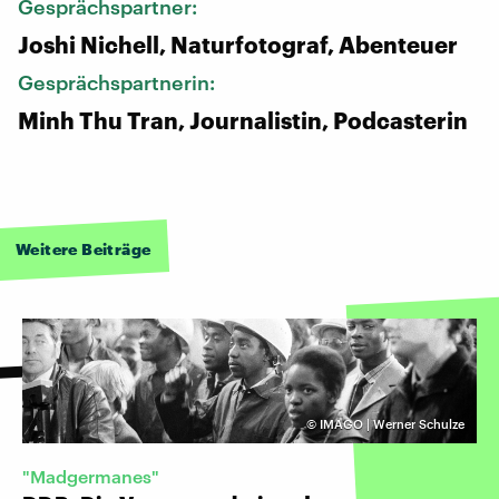
Gesprächspartner:
Joshi Nichell, Naturfotograf, Abenteuer
Gesprächspartnerin:
Minh Thu Tran, Journalistin, Podcasterin
Weitere Beiträge
©
IMAGO | Werner Schulze
"Madgermanes"