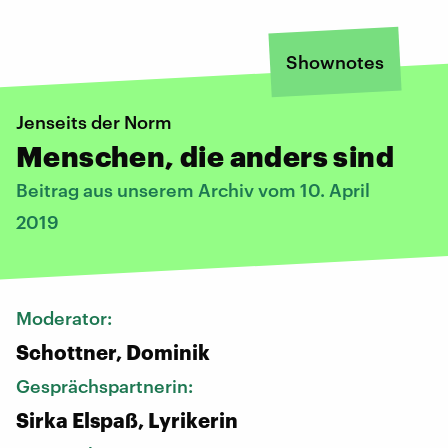
Shownotes
Jenseits der Norm
Menschen, die anders sind
Beitrag aus unserem Archiv vom 10. April
2019
Moderator:
Schottner, Dominik
Gesprächspartnerin:
Sirka Elspaß, Lyrikerin