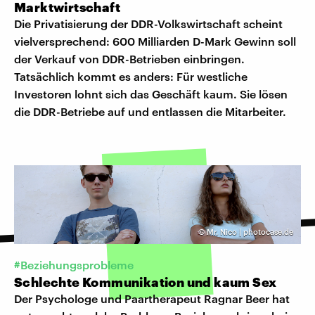
Marktwirtschaft
Die Privatisierung der DDR-Volkswirtschaft scheint
vielversprechend: 600 Milliarden D-Mark Gewinn soll
der Verkauf von DDR-Betrieben einbringen.
Tatsächlich kommt es anders: Für westliche
Investoren lohnt sich das Geschäft kaum. Sie lösen
die DDR-Betriebe auf und entlassen die Mitarbeiter.
©
Mr. Nico | photocase.de
#Beziehungsprobleme
Schlechte Kommunikation und kaum Sex
Der Psychologe und Paartherapeut Ragnar Beer hat