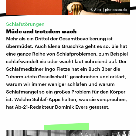
©
Alex- | photocase.de
Schlafstörungen
Müde und trotzdem wach
Mehr als ein Drittel der Gesamtbevölkerung ist
übermüdet. Auch Elena Gruschka geht es so. Sie hat
eine ganze Reihe von Schlafproblemen, zum Beispiel
schlafwandelt sie oder wacht laut schreiend auf. Der
Schlafmediziner Ingo Fietze hat ein Buch über die
"übermüdete Gesellschaft" geschrieben und erklärt,
warum wir immer weniger schlafen und warum
Schlafmangel so ein großes Problem für den Körper
ist. Welche Schlaf-Apps halten, was sie versprechen,
hat Ab-21-Redakteur Dominik Evers getestet.