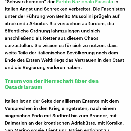
"Schwarzhemden" der
Partito Nazionale Fascista
in
Italien Angst und Schrecken verbreitet. Die Faschisten
unter der Führung von Benito Mussolini prügeln auf
streikende Arbeiter. Sie versuchen außerdem, die
öffentliche Ordnung lahmzulegen und sich
anschließend als Retter aus diesem Chaos
darzustellen. Sie wissen es für sich zu nutzen, dass
weite Teile der italienischen Bevölkerung nach dem
Ende des Ersten Weltkriegs das Vertrauen in den Staat
und die Regierung verloren haben.
Traum von der Herrschaft über den
Ostadriaraum
Italien ist an der Seite der alliierten Entente mit dem
Versprechen in den Krieg eingetreten, nach einem
siegreichen Ende mit Südtirol bis zum Brenner, mit
Dalmatien an der kroatischen Adriaküste, mit Korsika,
San Marino sowie Trient und Istrien entlohnt zu