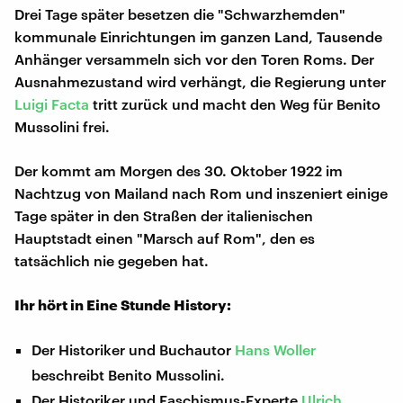
Drei Tage später besetzen die "Schwarzhemden"
kommunale Einrichtungen im ganzen Land, Tausende
Anhänger versammeln sich vor den Toren Roms. Der
Ausnahmezustand wird verhängt, die Regierung unter
Luigi Facta
tritt zurück und macht den Weg für Benito
Mussolini frei.
Der kommt am Morgen des 30. Oktober 1922 im
Nachtzug von Mailand nach Rom und inszeniert einige
Tage später in den Straßen der italienischen
Hauptstadt einen "Marsch auf Rom", den es
tatsächlich nie gegeben hat.
Ihr hört in Eine Stunde History:
Der Historiker und Buchautor
Hans Woller
beschreibt Benito Mussolini.
Der Historiker und Faschismus-Experte
Ulrich