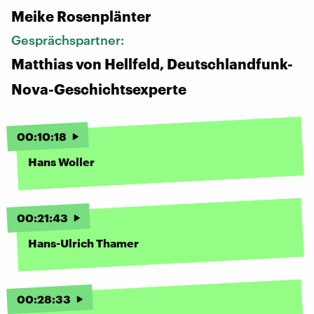
Meike Rosenplänter
Gesprächspartner:
Matthias von Hellfeld, Deutschlandfunk-
Nova-Geschichtsexperte
00
:
10
:
18
Hans Woller
00
:
21
:
43
Hans-Ulrich Thamer
00
:
28
:
33