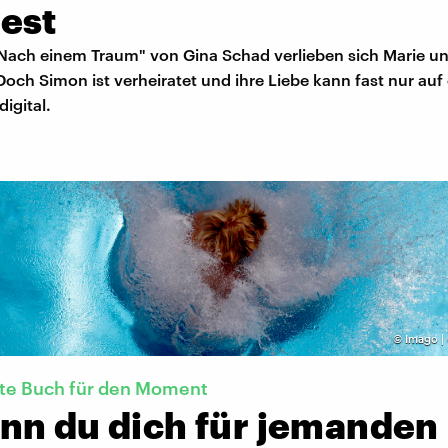
est
ach einem Traum" von Gina Schad verlieben sich Marie u
Doch Simon ist verheiratet und ihre Liebe kann fast nur auf
digital.
©
Imago |
kte Buch für den Moment
nn du dich für jemanden