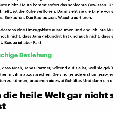
ute nicht. Heute kommt sofort das schlechte Gewissen. U
ließt, ist die Ruhe verflogen. Dann sieht sie die Dinge vor s
 Einkaufen. Das Bad putzen. Wäsche sortieren.
destens eine Umzugskiste ausräumen und endlich ihre Mut
noch nicht, dass Jana gekündigt hat und auch nicht, dass s
. Beides ist aber Fakt.
üchige Beziehung
, dass Noah, Janas Partner, wütend auf sie ist, weil sie gek
rher mit ihm abzusprechen. Sie sind gerade erst umgezog
ten zu können, brauchen sie zwei Gehälter. Und dann ein dr
die heile Welt gar nicht 
st