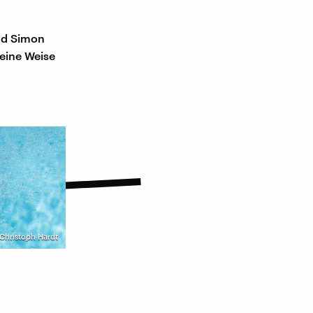
nd Simon
 eine Weise
 Christoph Hardt