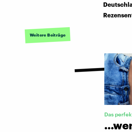
Deutschl
Rezensen
Weitere Beiträge
Das perfek
…wenn