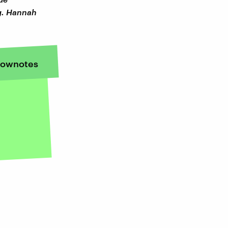
ig. Hannah
ownotes