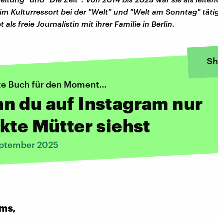
im Kulturressort bei der "Welt" und "Welt am Sonntag" tät
als freie Journalistin mit ihrer Familie in Berlin.
Sh
te Buch für den Moment...
n du auf Instagram nur
kte Mütter siehst
eptember 2025
ms,