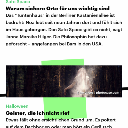
Safe Space
Warum sichere Orte für uns wichtig sind
Das "Tuntenhaus" in der Berliner Kastanienallee ist
bedroht: Noa lebt seit neun Jahren dort und fühlt sich
im Haus geborgen. Den Safe Space gibt es nicht, sagt
Janna Mareike Hilger. Die Philosophin hat dazu
geforscht – angefangen bei Bars in den USA.
©
Seleneos | photocase.com
Halloween
Geister, die ich nicht rief
Etwas fällt ohne ersichtlichen Grund um. Es poltert
auf dem Dachboden oder man hört ein Geräusch