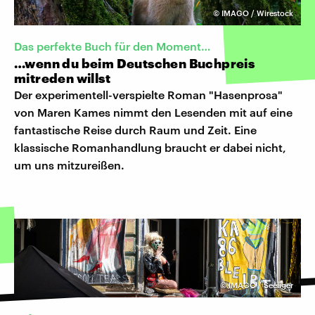
©
IMAGO / Wirestock
Das perfekte Buch für den Moment…
…wenn du beim Deutschen Buchpreis
mitreden willst
Der experimentell-verspielte Roman "Hasenprosa"
von Maren Kames nimmt den Lesenden mit auf eine
fantastische Reise durch Raum und Zeit. Eine
klassische Romanhandlung braucht er dabei nicht,
um uns mitzureißen.
©
IMAGO / Seeliger