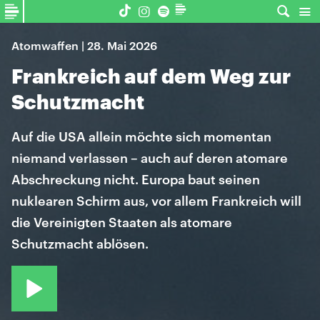
Atomwaffen | 28. Mai 2026
Frankreich auf dem Weg zur
Schutzmacht
Auf die USA allein möchte sich momentan
niemand verlassen – auch auf deren atomare
Abschreckung nicht. Europa baut seinen
nuklearen Schirm aus, vor allem Frankreich will
die Vereinigten Staaten als atomare
Schutzmacht ablösen.