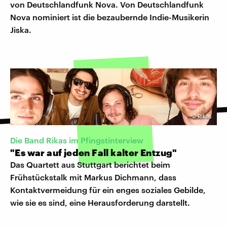
von Deutschlandfunk Nova. Von Deutschlandfunk
Nova nominiert ist die bezaubernde Indie-Musikerin
Jiska.
©
Rikas
Die Band Rikas im Pfingstinterview
"Es war auf jeden Fall kalter Entzug"
Das Quartett aus Stuttgart berichtet beim
Frühstückstalk mit Markus Dichmann, dass
Kontaktvermeidung für ein enges soziales Gebilde,
wie sie es sind, eine Herausforderung darstellt.