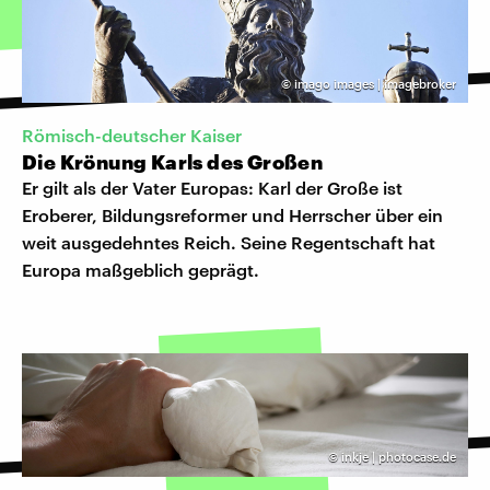
©
imago images | imagebroker
Römisch-deutscher Kaiser
Die Krönung Karls des Großen
Er gilt als der Vater Europas: Karl der Große ist
Eroberer, Bildungsreformer und Herrscher über ein
weit ausgedehntes Reich. Seine Regentschaft hat
Europa maßgeblich geprägt.
©
inkje | photocase.de