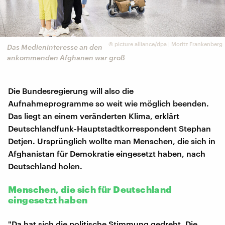
©
picture alliance/dpa | Moritz Frankenberg
Das Medieninteresse an den
ankommenden Afghanen war groß
Die Bundesregierung will also die
Aufnahmeprogramme so weit wie möglich beenden.
Das liegt an einem veränderten Klima, erklärt
Deutschlandfunk-Hauptstadtkorrespondent Stephan
Detjen. Ursprünglich wollte man Menschen, die sich in
Afghanistan für Demokratie eingesetzt haben, nach
Deutschland holen.
Menschen, die sich für Deutschland
eingesetzt haben
"Da hat sich die politische Stimmung gedreht. Die