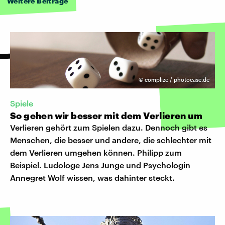
Weitere Beiträge
©
complize / photocase.de
Spiele
So gehen wir besser mit dem Verlieren um
Verlieren gehört zum Spielen dazu. Dennoch gibt es
Menschen, die besser und andere, die schlechter mit
dem Verlieren umgehen können. Philipp zum
Beispiel. Ludologe Jens Junge und Psychologin
Annegret Wolf wissen, was dahinter steckt.