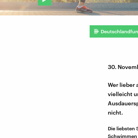
Deutschlandfu
30. Novem
Wer lieber 
vielleicht
Ausdauerspo
nicht.
Die liebsten
Schwimmen – 