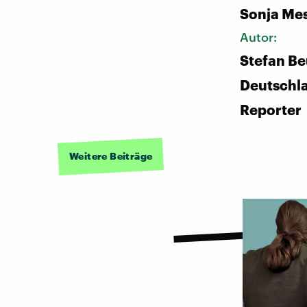
Sonja Me
Autor:
Stefan Be
Deutschl
Reporter
Weitere Beiträge