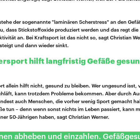
stehe der sogenannte "laminären Scherstress" an den Gef
zu, dass Stickstoffoxide produziert werden und das regt die
ivität an. Bei Kraftsport ist das nicht so, sagt Christian We
 steigt und dann wieder sinkt.
rsport hilft langfristig Gefäße gesun
 allein hilft nicht, gesund zu bleiben. Wer ungesund isst, v
chläft, kann trotzdem Probleme bekommen. Aber durch Au
ndest auch Menschen, die vorher wenig Sport gemacht ha
äße tun – denn wenn sonst nichts im Leben passiert, kann 
iner 50-Jährigen haben, sagt Christian Werner.
nnen abheben und einzahlen. Gefäßges