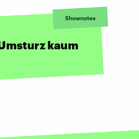
Shownotes
 Umsturz kaum