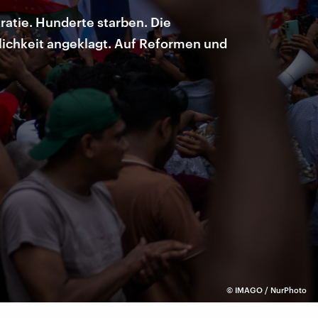
atie. Hunderte starben. Die
lichkeit angeklagt. Auf Reformen und
©
IMAGO / NurPhoto