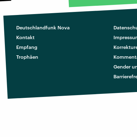
Deutschlandfunk Nova
Datenschu
Kontakt
Impressu
Empfang
Korrektur
Trophäen
Kommenta
Gender u
Barrierefr