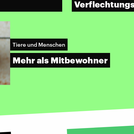
Verflechtung
Tiere und Menschen
Mehr als Mitbewohner