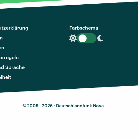
tzerklärung
Farbschema
m
en
rregeln
nd Sprache
eiheit
© 2009 - 2026 ·
Deutschlandfunk Nova