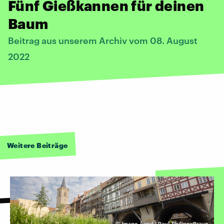
Fünf Gießkannen für deinen
Baum
Beitrag aus unserem Archiv vom 08. August
2022
Weitere Beiträge
©
Imago / epd | Paul-PhilippxBraun