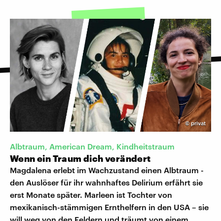
©
privat
Albtraum, American Dream, Kindheitstraum
Wenn ein Traum dich verändert
Magdalena erlebt im Wachzustand einen Albtraum -
den Auslöser für ihr wahnhaftes Delirium erfährt sie
erst Monate später. Marleen ist Tochter von
mexikanisch-stämmigen Ernthelfern in den USA – sie
will weg von den Feldern und träumt von einem