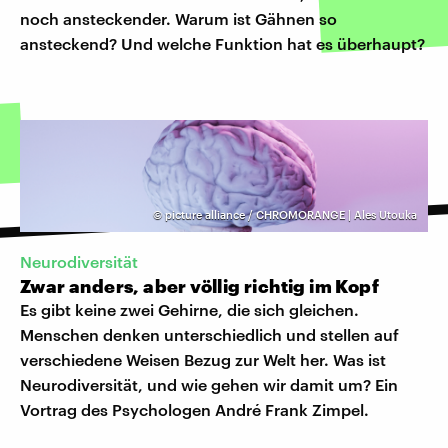
noch ansteckender. Warum ist Gähnen so
ansteckend? Und welche Funktion hat es überhaupt?
©
picture alliance / CHROMORANGE | Ales Utouka
Neurodiversität
Zwar anders, aber völlig richtig im Kopf
Es gibt keine zwei Gehirne, die sich gleichen.
Menschen denken unterschiedlich und stellen auf
verschiedene Weisen Bezug zur Welt her. Was ist
Neurodiversität, und wie gehen wir damit um? Ein
Vortrag des Psychologen André Frank Zimpel.