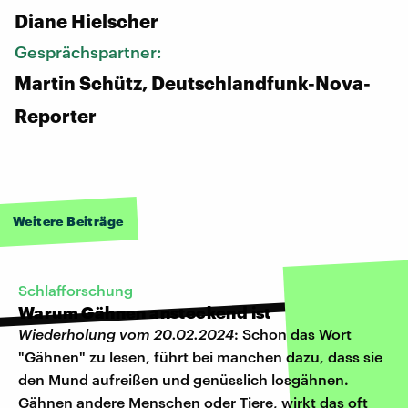
Diane Hielscher
Gesprächspartner:
Martin Schütz, Deutschlandfunk-Nova-
Reporter
Weitere Beiträge
Schlafforschung
Warum Gähnen ansteckend ist
Wiederholung vom 20.02.2024
: Schon das Wort
"Gähnen" zu lesen, führt bei manchen dazu, dass sie
den Mund aufreißen und genüsslich losgähnen.
Gähnen andere Menschen oder Tiere, wirkt das oft