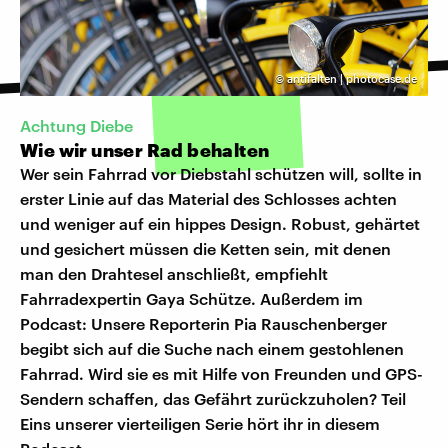
©
antifalten | photocase.de
Achtung Diebe
Wie wir unser Rad behalten
Wer sein Fahrrad vor Diebstahl schützen will, sollte in
erster Linie auf das Material des Schlosses achten
und weniger auf ein hippes Design. Robust, gehärtet
und gesichert müssen die Ketten sein, mit denen
man den Drahtesel anschließt, empfiehlt
Fahrradexpertin Gaya Schütze. Außerdem im
Podcast: Unsere Reporterin Pia Rauschenberger
begibt sich auf die Suche nach einem gestohlenen
Fahrrad. Wird sie es mit Hilfe von Freunden und GPS-
Sendern schaffen, das Gefährt zurückzuholen? Teil
Eins unserer vierteiligen Serie hört ihr in diesem