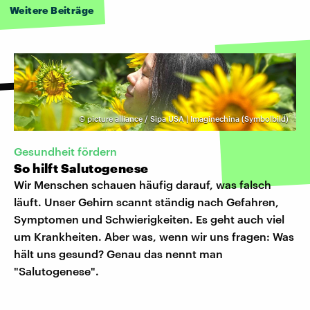
Weitere Beiträge
©
picture alliance / Sipa USA | Imaginechina (Symbolbild)
Gesundheit fördern
So hilft Salutogenese
Wir Menschen schauen häufig darauf, was falsch
läuft. Unser Gehirn scannt ständig nach Gefahren,
Symptomen und Schwierigkeiten. Es geht auch viel
um Krankheiten. Aber was, wenn wir uns fragen: Was
hält uns gesund? Genau das nennt man
"Salutogenese".