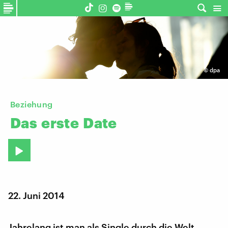
©
dpa
Beziehung
Das
erste
Date
22. Juni 2014
Jahrelang ist man als Single durch die Welt