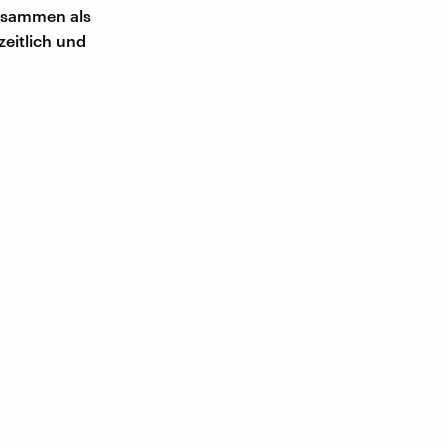
zusammen als
eitlich und