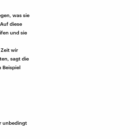
egen, was sie
 Auf diese
fen und sie
Zeit wir
ten, sagt die
 Beispiel
ir unbedingt