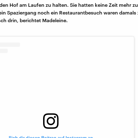
 den Hof am Laufen zu halten. Sie hatten keine Zeit mehr 
ein Spaziergang noch ein Restaurantbesuch waren damals z
sch drin, berichtet Madeleine.
Sieh dir diesen Beitrag auf Instagram an