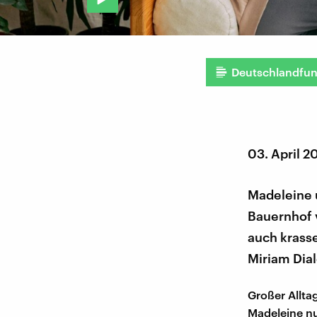
Deutschlandfu
03. April 2
Madeleine 
Bauernhof 
auch krasse
Miriam Dial
Großer Allta
Madeleine nu