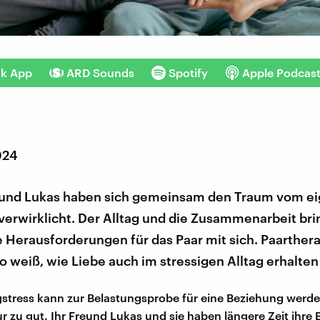
nk App
ARD Sounds
Spotify
Apple Podcas
024
und Lukas haben sich gemeinsam den Traum vom e
verwirklicht. Der Alltag und die Zusammenarbeit br
 Herausforderungen für das Paar mit sich. Paarther
o weiß, wie Liebe auch im stressigen Alltag erhalten 
gstress kann zur Belastungsprobe für eine Beziehung werde
r zu gut. Ihr Freund Lukas und sie haben längere Zeit ihre