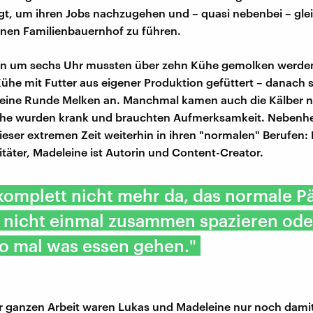
gt, um ihren Jobs nachzugehen und – quasi nebenbei – glei
nen Familienbauernhof zu führen.
n um sechs Uhr mussten über zehn Kühe gemolken werden
ühe mit Futter aus eigener Produktion gefüttert – danach
eine Runde Melken an. Manchmal kamen auch die Kälber na
ühe wurden krank und brauchten Aufmerksamkeit. Nebenher
ieser extremen Zeit weiterhin in ihren "normalen" Berufen: 
täter, Madeleine ist Autorin und Content-Creator.
komplett nicht mehr da, das normale P
– nicht einmal zusammen spazieren ode
o mal was essen gehen."
r ganzen Arbeit waren Lukas und Madeleine nur noch dami