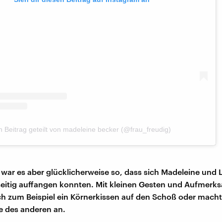
n Beitrag geteilt von madeleine becker (@frau_freudig)
 war es aber glücklicherweise so, dass sich Madeleine und
itig auffangen konnten. Mit kleinen Gesten und Aufmerk
ich zum Beispiel ein Körnerkissen auf den Schoß oder macht
ie des anderen an.