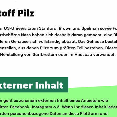
off Pilz
r US-Universitäten Stanford, Brown und Spelman sowie Fo
tbehörde Nasa haben sich deshalb daran gemacht, eine B
deren Gehäuse sich vollständig abbaut. Das Gehäuse beste
enzellen, aus denen Pilze zum größten Teil bestehen. Diese
 Herstellung von Surfbrettern oder im Hausbau verwendet.
xterner Inhalt
er geht es zu einem externen Inhalt eines Anbieters wie
itter, Facebook, Instagram o.ä. Wenn Ihr diesen Inhalt ladet
rden personenbezogene Daten an diese Plattform und