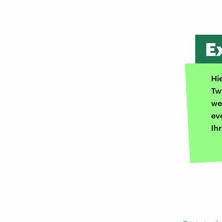
E
Hi
Tw
we
ev
Ih