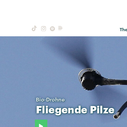
Th
Bio-Drohne
Fliegende
Pilze