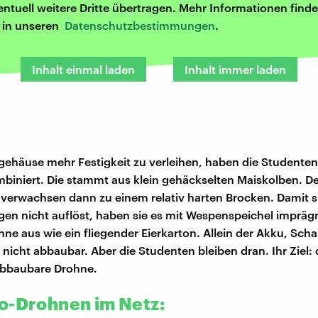
entuell weitere Dritte übertragen. Mehr Informationen finde
r in unseren
Datenschutzbestimmungen
.
Inhalt einmal laden
Inhalt immer laden
ehäuse mehr Festigkeit zu verleihen, haben die Studenten
mbiniert. Die stammt aus klein gehäckselten Maiskolben. De
e verwachsen dann zu einem relativ harten Brocken. Damit s
en nicht auflöst, haben sie es mit Wespenspeichel imprägni
hne aus wie ein fliegender Eierkarton. Allein der Akku, Scha
nicht abbaubar. Aber die Studenten bleiben dran. Ihr Ziel: 
abbaubare Drohne.
o-Drohnen im Netz: