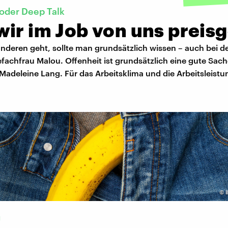
 oder Deep Talk
wir im Job von uns preis
nderen geht, sollte man grundsätzlich wissen – auch bei de
efachfrau Malou. Offenheit ist grundsätzlich eine gute Sach
adeleine Lang. Für das Arbeitsklima und die Arbeitsleistu
©
g