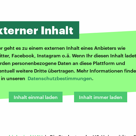
xterner Inhalt
er geht es zu einem externen Inhalt eines Anbieters wie
itter, Facebook, Instagram o.ä. Wenn Ihr diesen Inhalt ladet
rden personenbezogene Daten an diese Plattform und
entuell weitere Dritte übertragen. Mehr Informationen finde
r in unseren
Datenschutzbestimmungen
.
Inhalt einmal laden
Inhalt immer laden