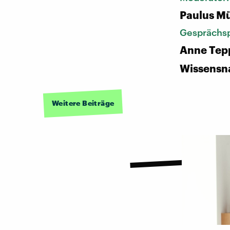
Paulus Mü
Gesprächsp
Anne Tep
Wissensn
Weitere Beiträge