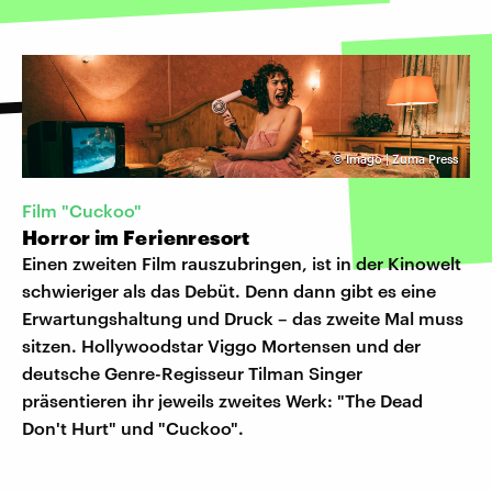
©
Imago | Zuma Press
Film "Cuckoo"
Horror im Ferienresort
Einen zweiten Film rauszubringen, ist in der Kinowelt
schwieriger als das Debüt. Denn dann gibt es eine
Erwartungshaltung und Druck – das zweite Mal muss
sitzen. Hollywoodstar Viggo Mortensen und der
deutsche Genre-Regisseur Tilman Singer
präsentieren ihr jeweils zweites Werk: "The Dead
Don't Hurt" und "Cuckoo".