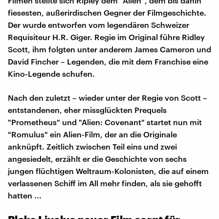
Filmen stellte sich Ripley dem "Alien", dem bis dahin
fiesesten, außerirdischen Gegner der Filmgeschichte.
Der wurde entworfen vom legendären Schweizer
Requisiteur H.R. Giger. Regie im Original führe Ridley
Scott, ihm folgten unter anderem James Cameron und
David Fincher – Legenden, die mit dem Franchise eine
Kino-Legende schufen.
Nach den zuletzt – wieder unter der Regie von Scott –
entstandenen, eher missglückten Prequels
"Prometheus" und "Alien: Covenant" startet nun mit
"Romulus" ein Alien-Film, der an die Originale
anknüpft. Zeitlich zwischen Teil eins und zwei
angesiedelt, erzählt er die Geschichte von sechs
jungen flüchtigen Weltraum-Kolonisten, die auf einem
verlassenen Schiff im All mehr finden, als sie gehofft
hatten ...