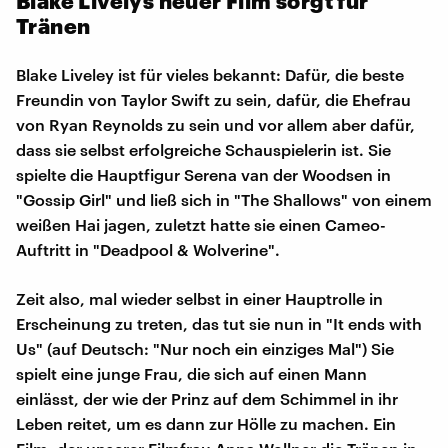
Blake Livelys neuer Film sorgt für
Tränen
Blake Liveley ist für vieles bekannt: Dafür, die beste
Freundin von Taylor Swift zu sein, dafür, die Ehefrau
von Ryan Reynolds zu sein und vor allem aber dafür,
dass sie selbst erfolgreiche Schauspielerin ist. Sie
spielte die Hauptfigur Serena van der Woodsen in
"Gossip Girl" und ließ sich in "The Shallows" von einem
weißen Hai jagen, zuletzt hatte sie einen Cameo-
Auftritt in "Deadpool & Wolverine".
Zeit also, mal wieder selbst in einer Hauptrolle in
Erscheinung zu treten, das tut sie nun in "It ends with
Us" (auf Deutsch: "Nur noch ein einziges Mal") Sie
spielt eine junge Frau, die sich auf einen Mann
einlässt, der wie der Prinz auf dem Schimmel in ihr
Leben reitet, um es dann zur Hölle zu machen. Ein