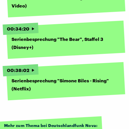
Video)
00
:
34
:
20
Serienbesprechung "The Bear", Staffel 3
(Disney+)
00
:
38
:
02
Serienbesprechung "Simone Biles - Rising"
(Netflix)
Mehr zum Thema bei Deutschlandfunk Nova: