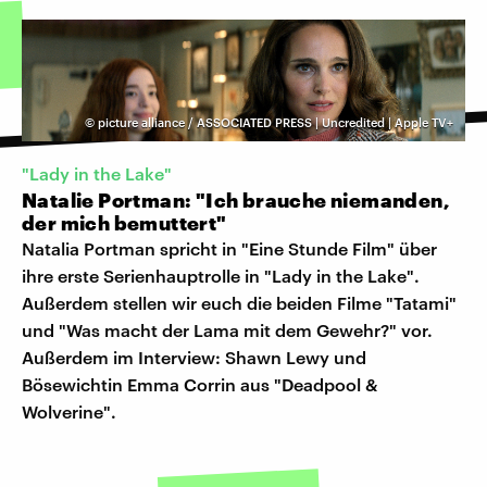
©
picture alliance / ASSOCIATED PRESS | Uncredited | Apple TV+
"Lady in the Lake"
Natalie Portman: "Ich brauche niemanden,
der mich bemuttert"
Natalia Portman spricht in "Eine Stunde Film" über
ihre erste Serienhauptrolle in "Lady in the Lake".
Außerdem stellen wir euch die beiden Filme "Tatami"
und "Was macht der Lama mit dem Gewehr?" vor.
Außerdem im Interview: Shawn Lewy und
Bösewichtin Emma Corrin aus "Deadpool &
Wolverine".