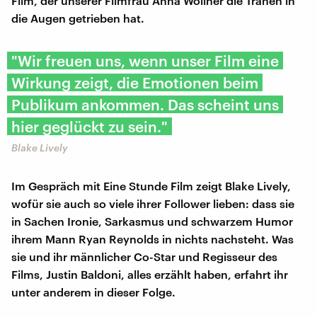
Film, der unserer Filmfrau Anna Wollner die Tränen in
die Augen getrieben hat.
"Wir freuen uns, wenn unser Film eine
Wirkung zeigt, die Emotionen beim
Publikum ankommen. Das scheint uns
hier geglückt zu sein."
Blake Lively
Im Gespräch mit Eine Stunde Film zeigt Blake Lively,
wofür sie auch so viele ihrer Follower lieben: dass sie
in Sachen Ironie, Sarkasmus und schwarzem Humor
ihrem Mann Ryan Reynolds in nichts nachsteht. Was
sie und ihr männlicher Co-Star und Regisseur des
Films, Justin Baldoni, alles erzählt haben, erfahrt ihr
unter anderem in dieser Folge.