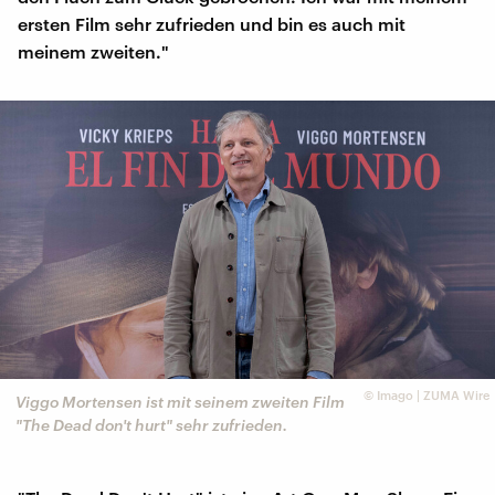
ersten Film sehr zufrieden und bin es auch mit
meinem zweiten."
©
Imago | ZUMA Wire
Viggo Mortensen ist mit seinem zweiten Film
"The Dead don't hurt" sehr zufrieden.