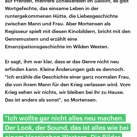
auf Pferden, mehrere Schießereien im Saloon, es gibt
Wortgefechte, das einsame Leben in der
runtergekommenen Hütte, die Liebesgeschichte
zwischen Mann und Frau. Aber Mortensen als
Regisseur spielt mit diesen Kinobildern, bricht mit den
Genremustern und erzählt eine
Emanzipationsgeschichte im Wilden Westen.
Er sagt, ihm war klar, dass er das Genre nicht neu
erfinden kann. Kleine Änderungen gab es dennoch.
"Ich erzähle die Geschichte einer ganz normalen Frau,
die von ihrem Mann für den Krieg verlassen wird. Vom
Krieg sehen wir nichts, wir bleiben bei ihr zu Hause.
Das ist anders als sonst", so Mortensen.
"Ich wollte gar nicht alles neu machen.
Der Look, der Sound, das ist alles wie bei
einem klassischen Western. Die Bilder