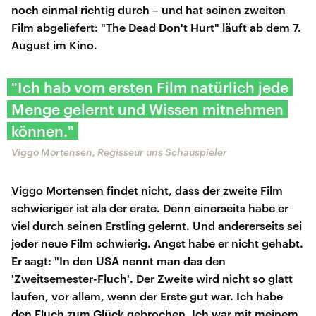
noch einmal richtig durch – und hat seinen zweiten
Film abgeliefert: "The Dead Don't Hurt" läuft ab dem 7.
August im Kino.
"Ich hab vom ersten Film natürlich jede
Menge gelernt und Wissen mitnehmen
können."
Viggo Mortensen, Regisseur uns Schauspieler
Viggo Mortensen findet nicht, dass der zweite Film
schwieriger ist als der erste. Denn einerseits habe er
viel durch seinen Erstling gelernt. Und andererseits sei
jeder neue Film schwierig. Angst habe er nicht gehabt.
Er sagt: "In den USA nennt man das den
'Zweitsemester-Fluch'. Der Zweite wird nicht so glatt
laufen, vor allem, wenn der Erste gut war. Ich habe
den Fluch zum Glück gebrochen. Ich war mit meinem