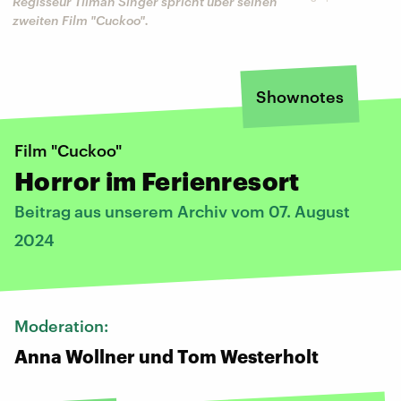
Regisseur Tilman Singer spricht über seinen
zweiten Film "Cuckoo".
Shownotes
Film "Cuckoo"
Horror im Ferienresort
Beitrag aus unserem Archiv vom 07. August
2024
Moderation:
Anna Wollner und Tom Westerholt