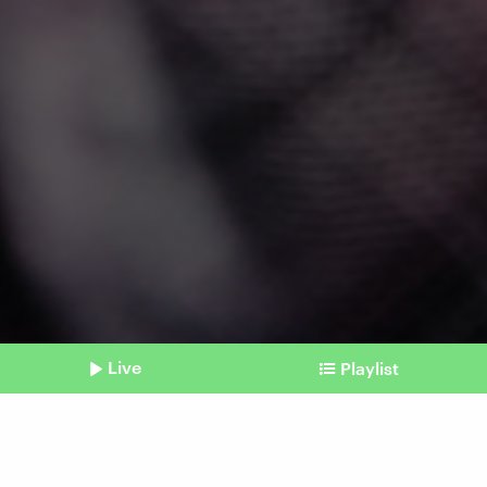
Live
Playlist
©
IMAGO / Shotshop