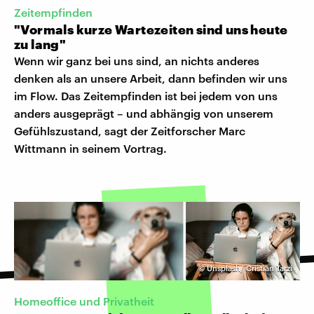
Zeitempfinden
"Vormals kurze Wartezeiten sind uns heute
zu lang"
Wenn wir ganz bei uns sind, an nichts anderes
denken als an unsere Arbeit, dann befinden wir uns
im Flow. Das Zeitempfinden ist bei jedem von uns
anders ausgeprägt – und abhängig von unserem
Gefühlszustand, sagt der Zeitforscher Marc
Wittmann in seinem Vortrag.
©
Unsplash/ Cristian Tarzi
Homeoffice und Privatheit