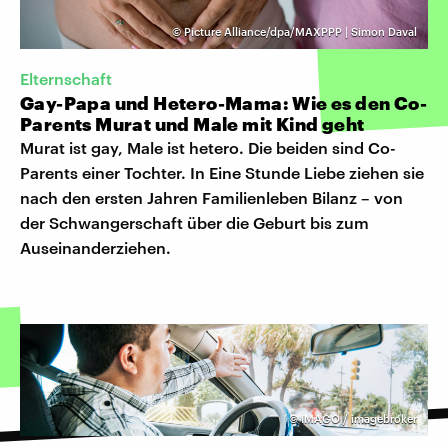
©
Picture Alliance/dpa/MAXPPP | Simon Daval
Elternschaft
Gay-Papa und Hetero-Mama: Wie es den Co-
Parents Murat und Male mit Kind geht
Murat ist gay, Male ist hetero. Die beiden sind Co-
Parents einer Tochter. In Eine Stunde Liebe ziehen sie
nach den ersten Jahren Familienleben Bilanz – von
der Schwangerschaft über die Geburt bis zum
Auseinanderziehen.
©
IMAGO / imagebroker