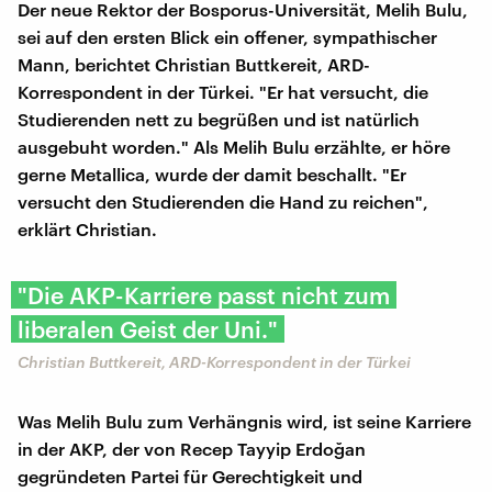
Der neue Rektor der Bosporus-Universität, Melih Bulu,
sei auf den ersten Blick ein offener, sympathischer
Mann, berichtet Christian Buttkereit, ARD-
Korrespondent in der Türkei. "Er hat versucht, die
Studierenden nett zu begrüßen und ist natürlich
ausgebuht worden." Als Melih Bulu erzählte, er höre
gerne Metallica, wurde der damit beschallt. "Er
versucht den Studierenden die Hand zu reichen",
erklärt Christian.
"Die AKP-Karriere passt nicht zum
liberalen Geist der Uni."
Christian Buttkereit, ARD-Korrespondent in der Türkei
Was Melih Bulu zum Verhängnis wird, ist seine Karriere
in der AKP, der von Recep Tayyip Erdoğan
gegründeten Partei für Gerechtigkeit und