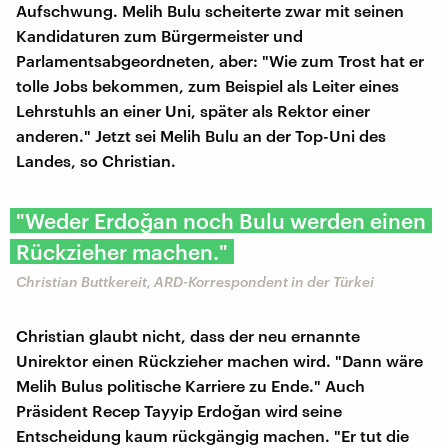
Aufschwung. Melih Bulu scheiterte zwar mit seinen
Kandidaturen zum Bürgermeister und
Parlamentsabgeordneten, aber: "Wie zum Trost hat er
tolle Jobs bekommen, zum Beispiel als Leiter eines
Lehrstuhls an einer Uni, später als Rektor einer
anderen." Jetzt sei Melih Bulu an der Top-Uni des
Landes, so Christian.
"Weder Erdoğan noch Bulu werden einen
Rückzieher machen."
Christian Buttkereit, ARD-Korrespondent in der Türkei
Christian glaubt nicht, dass der neu ernannte
Unirektor einen Rückzieher machen wird. "Dann wäre
Melih Bulus politische Karriere zu Ende." Auch
Präsident Recep Tayyip Erdoğan wird seine
Entscheidung kaum rückgängig machen. "Er tut die