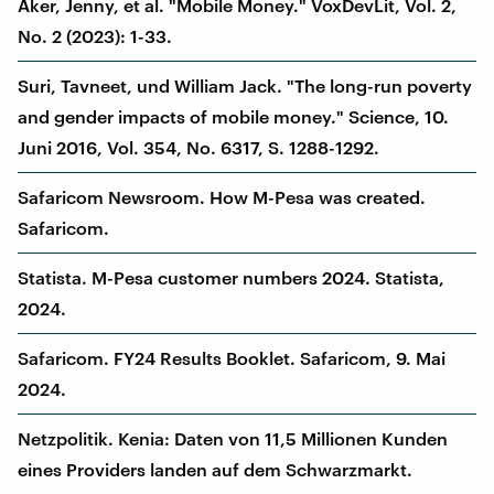
Aker, Jenny, et al. "Mobile Money." VoxDevLit, Vol. 2,
No. 2 (2023): 1-33.
Suri, Tavneet, und William Jack. "The long-run poverty
and gender impacts of mobile money." Science, 10.
Juni 2016, Vol. 354, No. 6317, S. 1288-1292.
Safaricom Newsroom. How M-Pesa was created.
Safaricom.
Statista. M-Pesa customer numbers 2024. Statista,
2024.
Safaricom. FY24 Results Booklet. Safaricom, 9. Mai
2024.
Netzpolitik. Kenia: Daten von 11,5 Millionen Kunden
eines Providers landen auf dem Schwarzmarkt.