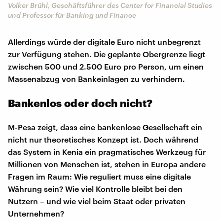
Volker Brühl, Geschäftsführer des Center for Financial Studies
und Professor für Banking und Finance
Allerdings würde der digitale Euro nicht unbegrenzt
zur Verfügung stehen. Die geplante Obergrenze liegt
zwischen 500 und 2.500 Euro pro Person, um einen
Massenabzug von Bankeinlagen zu verhindern.
Bankenlos oder doch nicht?
M-Pesa zeigt, dass eine bankenlose Gesellschaft ein
nicht nur theoretisches Konzept ist. Doch während
das System in Kenia ein pragmatisches Werkzeug für
Millionen von Menschen ist, stehen in Europa andere
Fragen im Raum: Wie reguliert muss eine digitale
Währung sein? Wie viel Kontrolle bleibt bei den
Nutzern – und wie viel beim Staat oder privaten
Unternehmen?