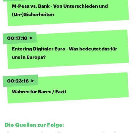
M-Pesa vs. Bank - Von Unterschieden und
(Un-)Sicherheiten
00
:
17
:
18
Entering Digitaler Euro - Was bedeutet das für
uns in Europa?
00
:
23
:
16
Wahres für Bares / Fazit
Die Quellen zur Folge: