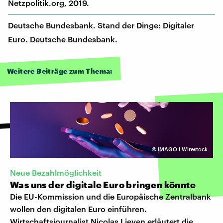
Netzpolitik.org, 2019.
Deutsche Bundesbank. Stand der Dinge: Digitaler
Euro. Deutsche Bundesbank.
Weitere Beiträge zum Thema:
©
IMAGO I Wirestock
Neue Bezahlmöglichkeit
Was uns der digitale Euro bringen könnte
Die EU-Kommission und die Europäische Zentralbank
wollen den digitalen Euro einführen.
Wirtschaftsjournalist Nicolas Lieven erläutert die