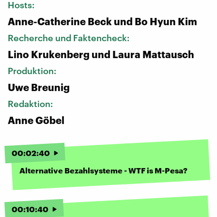
Hosts:
Anne-Catherine Beck und Bo Hyun Kim
Recherche und Faktencheck:
Lino Krukenberg und Laura Mattausch
Produktion:
Uwe Breunig
Redaktion:
Anne Göbel
00
:
02
:
40
Alternative Bezahlsysteme - WTF is M-Pesa?
00
:
10
:
40