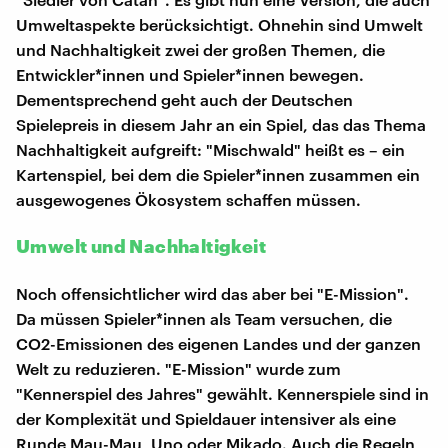
Umweltaspekte berücksichtigt. Ohnehin sind Umwelt
und Nachhaltigkeit zwei der großen Themen, die
Entwickler*innen und Spieler*innen bewegen.
Dementsprechend geht auch der Deutschen
Spielepreis in diesem Jahr an ein Spiel, das das Thema
Nachhaltigkeit aufgreift: "Mischwald" heißt es – ein
Kartenspiel, bei dem die Spieler*innen zusammen ein
ausgewogenes Ökosystem schaffen müssen.
Umwelt und Nachhaltigkeit
Noch offensichtlicher wird das aber bei "E-Mission".
Da müssen Spieler*innen als Team versuchen, die
CO2-Emissionen des eigenen Landes und der ganzen
Welt zu reduzieren. "E-Mission" wurde zum
"Kennerspiel des Jahres" gewählt. Kennerspiele sind in
der Komplexität und Spieldauer intensiver als eine
Runde Mau-Mau, Uno oder Mikado. Auch die Regeln