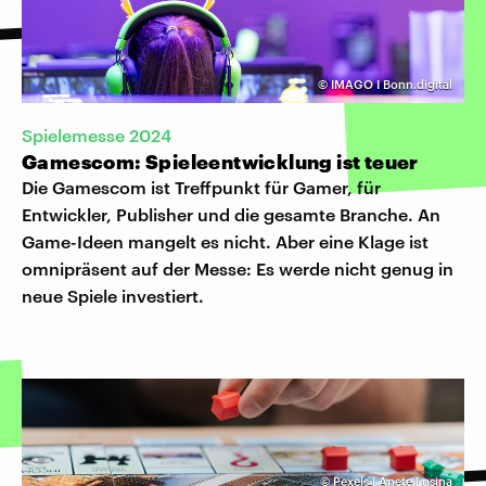
©
IMAGO I Bonn.digital
Spielemesse 2024
Gamescom: Spieleentwicklung ist teuer
Die Gamescom ist Treffpunkt für Gamer, für
Entwickler, Publisher und die gesamte Branche. An
Game-Ideen mangelt es nicht. Aber eine Klage ist
omnipräsent auf der Messe: Es werde nicht genug in
neue Spiele investiert.
©
Pexels | Anete Lusina