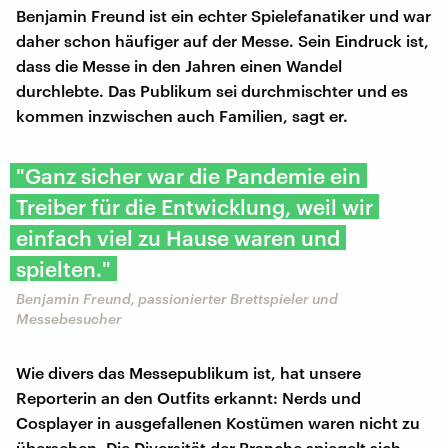
Benjamin Freund ist ein echter Spielefanatiker und war
daher schon häufiger auf der Messe. Sein Eindruck ist,
dass die Messe in den Jahren einen Wandel
durchlebte. Das Publikum sei durchmischter und es
kommen inzwischen auch Familien, sagt er.
"Ganz sicher war die Pandemie ein
Treiber für die Entwicklung, weil wir
einfach viel zu Hause waren und
spielten."
Benjamin Freund, passionierter Brettspieler und
Messebesucher
Wie divers das Messepublikum ist, hat unsere
Reporterin an den Outfits erkannt: Nerds und
Cosplayer in ausgefallenen Kostümen waren nicht zu
übersehen. Die Diversität der Branche spiegelt sich