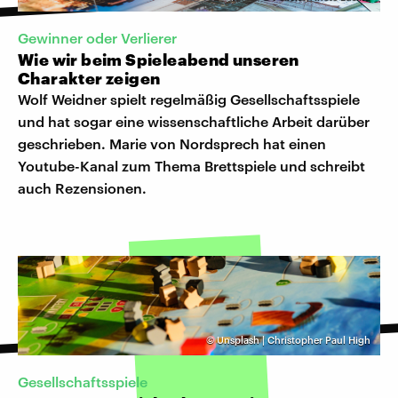
Gewinner oder Verlierer
Wie wir beim Spieleabend unseren
Charakter zeigen
Wolf Weidner spielt regelmäßig Gesellschaftsspiele
und hat sogar eine wissenschaftliche Arbeit darüber
geschrieben. Marie von Nordsprech hat einen
Youtube-Kanal zum Thema Brettspiele und schreibt
auch Rezensionen.
©
Unsplash | Christopher Paul High
Gesellschaftsspiele