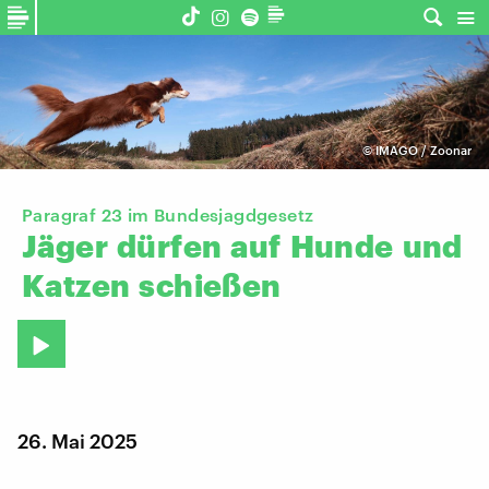
©
IMAGO / Zoonar
Paragraf 23 im Bundesjagdgesetz
Jäger
dürfen
auf
Hunde
und
Katzen
schießen
26. Mai 2025