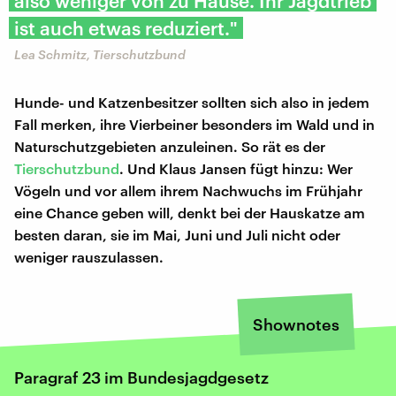
also weniger von zu Hause. Ihr Jagdtrieb
ist auch etwas reduziert."
Lea Schmitz, Tierschutzbund
Hunde- und Katzenbesitzer sollten sich also in jedem
Fall merken, ihre Vierbeiner besonders im Wald und in
Naturschutzgebieten anzuleinen. So rät es der
Tierschutzbund
. Und Klaus Jansen fügt hinzu: Wer
Vögeln und vor allem ihrem Nachwuchs im Frühjahr
eine Chance geben will, denkt bei der Hauskatze am
besten daran, sie im Mai, Juni und Juli nicht oder
weniger rauszulassen.
Shownotes
Paragraf 23 im Bundesjagdgesetz