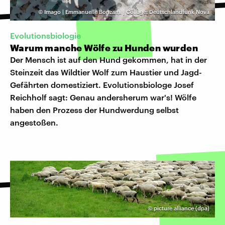
©
Imago | Emmanuelle Bonzami | Collage: Deutschlandfunk Nova
Evolutionsbiologie
Warum manche Wölfe zu Hunden wurden
Der Mensch ist auf den Hund gekommen, hat in der
Steinzeit das Wildtier Wolf zum Haustier und Jagd-
Gefährten domestiziert. Evolutionsbiologe Josef
Reichholf sagt: Genau andersherum war's! Wölfe
haben den Prozess der Hundwerdung selbst
angestoßen.
©
picture alliance (dpa)