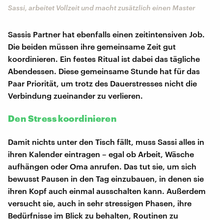
Sassi, arbeitet Vollzeit und macht zusätzlich einen Master
Sassis Partner hat ebenfalls einen zeitintensiven Job.
Die beiden müssen ihre gemeinsame Zeit gut
koordinieren. Ein festes Ritual ist dabei das tägliche
Abendessen. Diese gemeinsame Stunde hat für das
Paar Priorität, um trotz des Dauerstresses nicht die
Verbindung zueinander zu verlieren.
Den Stress koordinieren
Damit nichts unter den Tisch fällt, muss Sassi alles in
ihren Kalender eintragen – egal ob Arbeit, Wäsche
aufhängen oder Oma anrufen. Das tut sie, um sich
bewusst Pausen in den Tag einzubauen, in denen sie
ihren Kopf auch einmal ausschalten kann. Außerdem
versucht sie, auch in sehr stressigen Phasen, ihre
Bedürfnisse im Blick zu behalten, Routinen zu