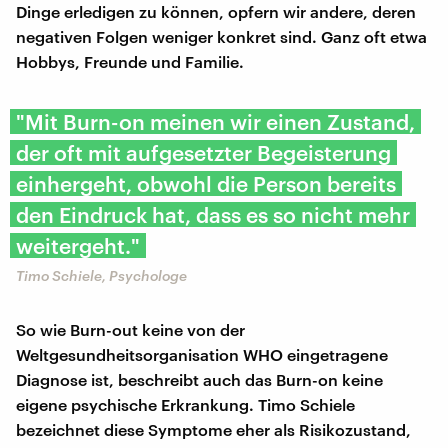
Dinge erledigen zu können, opfern wir andere, deren
negativen Folgen weniger konkret sind. Ganz oft etwa
Hobbys, Freunde und Familie.
"Mit Burn-on meinen wir einen Zustand,
der oft mit aufgesetzter Begeisterung
einhergeht, obwohl die Person bereits
den Eindruck hat, dass es so nicht mehr
weitergeht."
Timo Schiele, Psychologe
So wie Burn-out keine von der
Weltgesundheitsorganisation WHO eingetragene
Diagnose ist, beschreibt auch das Burn-on keine
eigene psychische Erkrankung. Timo Schiele
bezeichnet diese Symptome eher als Risikozustand,