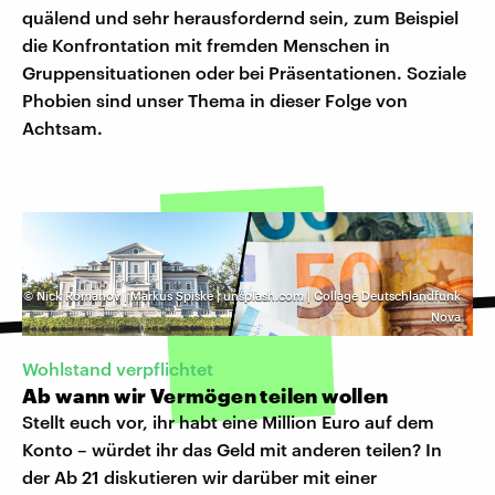
quälend und sehr herausfordernd sein, zum Beispiel
die Konfrontation mit fremden Menschen in
Gruppensituationen oder bei Präsentationen. Soziale
Phobien sind unser Thema in dieser Folge von
Achtsam.
©
Nick Romanov | Markus Spiske | unsplash.com | Collage Deutschlandfunk
Nova
Wohlstand verpflichtet
Ab wann wir Vermögen teilen wollen
Stellt euch vor, ihr habt eine Million Euro auf dem
Konto – würdet ihr das Geld mit anderen teilen? In
der Ab 21 diskutieren wir darüber mit einer