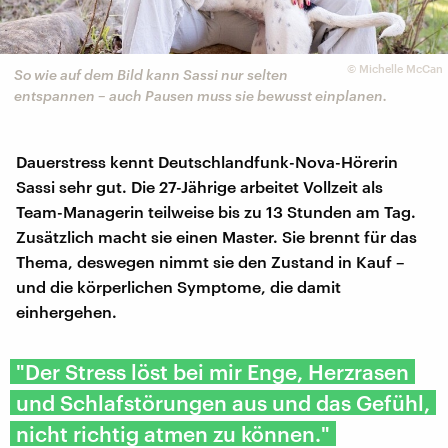
©
Michelle McCan
So wie auf dem Bild kann Sassi nur selten
entspannen – auch Pausen muss sie bewusst einplanen.
Dauerstress kennt Deutschlandfunk-Nova-Hörerin
Sassi sehr gut. Die 27-Jährige arbeitet Vollzeit als
Team-Managerin teilweise bis zu 13 Stunden am Tag.
Zusätzlich macht sie einen Master. Sie brennt für das
Thema, deswegen nimmt sie den Zustand in Kauf –
und die körperlichen Symptome, die damit
einhergehen.
"Der Stress löst bei mir Enge, Herzrasen
und Schlafstörungen aus und das Gefühl,
nicht richtig atmen zu können."