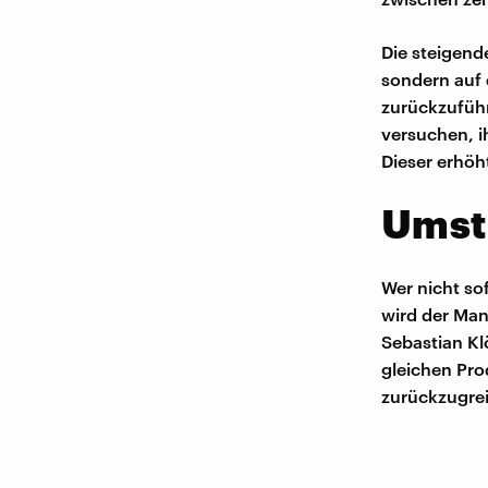
Die steigend
sondern auf 
zurückzuführe
versuchen, i
Dieser erhöh
Umst
Wer nicht so
wird der Man
Sebastian Kl
gleichen Pro
zurückzugrei