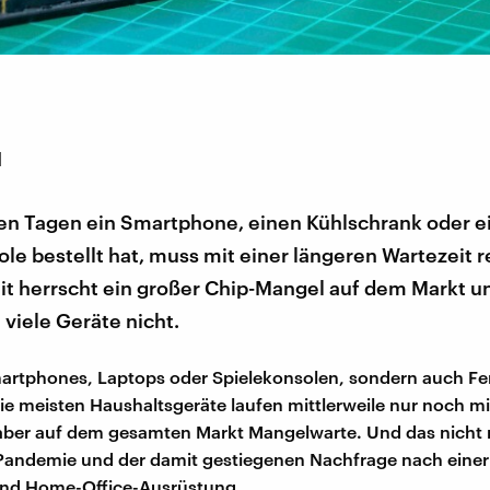
1
sen Tagen ein Smartphone, einen Kühlschrank oder e
le bestellt hat, muss mit einer längeren Wartezeit 
it herrscht ein großer Chip-Mangel auf dem Markt u
 viele Geräte nicht.
artphones, Laptops oder Spielekonsolen, sondern auch Fe
ie meisten Haushaltsgeräte laufen mittlerweile nur noch mi
 aber auf dem gesamten Markt Mangelwarte. Und das nicht
Pandemie und der damit gestiegenen Nachfrage nach eine
und Home-Office-Ausrüstung.