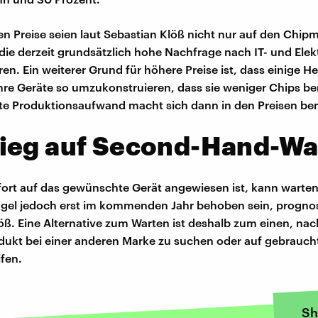
en Preise seien laut Sebastian Klöß nicht nur auf den Chip
die derzeit grundsätzlich hohe Nachfrage nach IT- und Ele
n. Ein weiterer Grund für höhere Preise ist, dass einige He
hre Geräte so umzukonstruieren, dass sie weniger Chips be
te Produktionsaufwand macht sich dann in den Preisen be
ieg auf Second-Hand-Wa
fort auf das gewünschte Gerät angewiesen ist, kann warten
gel jedoch erst im kommenden Jahr behoben sein, prognost
öß. Eine Alternative zum Warten ist deshalb zum einen, na
dukt bei einer anderen Marke zu suchen oder auf gebrauch
fen.
Sh