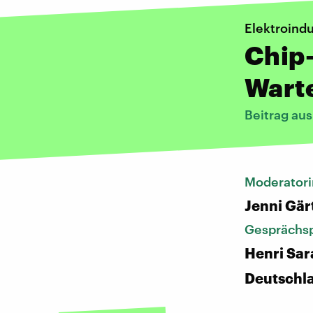
Elektroindu
Chip
Warte
Beitrag au
Moderatori
Jenni Gär
Gesprächsp
Henri Sar
Deutschl