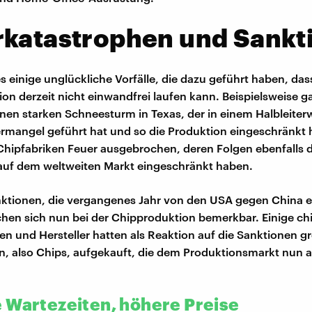
rkatastrophen und Sankt
s einige unglückliche Vorfälle, die dazu geführt haben, das
on derzeit nicht einwandfrei laufen kann. Beispielsweise 
inen starken Schneesturm in Texas, der in einem Halbleiter
mangel geführt hat und so die Produktion eingeschränkt h
 Chipfabriken Feuer ausgebrochen, deren Folgen ebenfalls d
uf dem weltweiten Markt eingeschränkt haben.
ktionen, die vergangenes Jahr von den USA gegen China e
en sich nun bei der Chipproduktion bemerkbar. Einige ch
nen und Hersteller hatten als Reaktion auf die Sanktionen
rn, also Chips, aufgekauft, die dem Produktionsmarkt nun
 Wartezeiten, höhere Preise