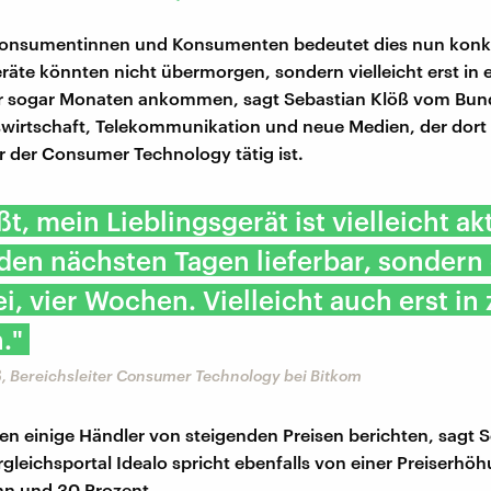
 Konsumentinnen und Konsumenten bedeutet dies nun konkr
eräte könnten nicht übermorgen, sondern vielleicht erst in 
 sogar Monaten ankommen, sagt Sebastian Klöß vom Bu
wirtschaft, Telekommunikation und neue Medien, der dort 
er der Consumer Technology tätig ist.
ßt, mein Lieblingsgerät ist vielleicht ak
 den nächsten Tagen lieferbar, sondern 
ei, vier Wochen. Vielleicht auch erst in
."
ß, Bereichsleiter Consumer Technology bei Bitkom
 einige Händler von steigenden Preisen berichten, sagt S
rgleichsportal Idealo spricht ebenfalls von einer Preiserhö
hn und 30 Prozent.