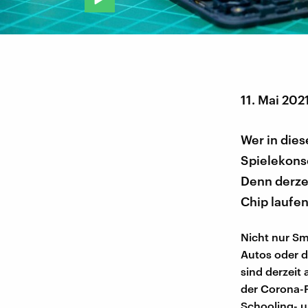
11. Mai 202
Wer in die
Spielekonso
Denn derze
Chip laufen
Nicht nur Sm
Autos oder d
sind derzeit
der Corona-
Schooling- 