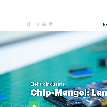
Th
Elektroindustrie
Chip-Mangel:
La