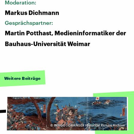
Moderation:
Markus Dichmann
Gesprächspartner:
Martin Potthast, Medieninformatiker der
Bauhaus-Universität Weimar
Weitere Beiträge
©
IMAGO | GRANGER Historical Picture Archive