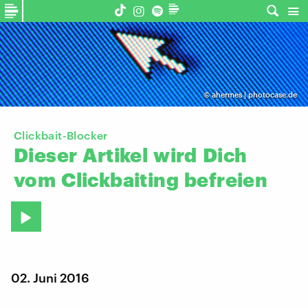
©
ahermes | photocase.de
Clickbait-Blocker
Dieser
Artikel
wird
Dich
vom
Clickbaiting
befreien
02. Juni 2016