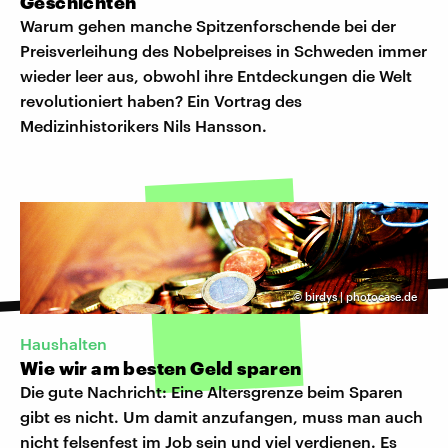
Geschichten
Warum gehen manche Spitzenforschende bei der
Preisverleihung des Nobelpreises in Schweden immer
wieder leer aus, obwohl ihre Entdeckungen die Welt
revolutioniert haben? Ein Vortrag des
Medizinhistorikers Nils Hansson.
©
birdys | photocase.de
Haushalten
Wie wir am besten Geld sparen
Die gute Nachricht: Eine Altersgrenze beim Sparen
gibt es nicht. Um damit anzufangen, muss man auch
nicht felsenfest im Job sein und viel verdienen. Es