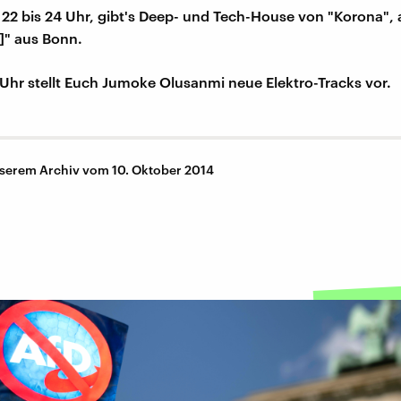
22 bis 24 Uhr, gibt's Deep- und Tech-House von "Korona", a
]" aus Bonn.
Uhr stellt Euch Jumoke Olusanmi neue Elektro-Tracks vor.
nserem Archiv vom 10. Oktober 2014