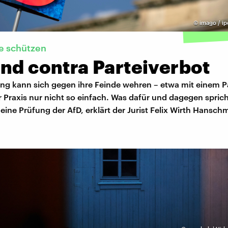
©
imago / ip
e schützen
nd contra Parteiverbot
ung kann sich gegen ihre Feinde wehren – etwa mit einem P
er Praxis nur nicht so einfach. Was dafür und dagegen spric
 eine Prüfung der AfD, erklärt der Jurist Felix Wirth Hansc