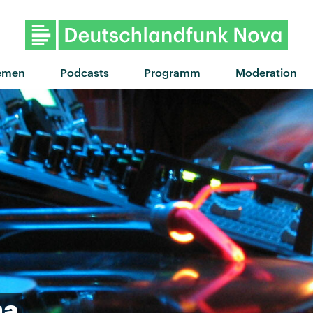
emen
Podcasts
Programm
Moderation
na