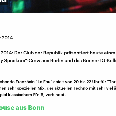
r 2014
 2014: Der Club der Republik präsentiert heute einm
y Speakers"-Crew aus Berlin und das Bonner DJ-Kolle
n lebende Französin "Le Feu" spielt von 20 bis 22 Uhr für "T
en sehr speziellen Mix, der aktuellen Techno mit sehr viel ä
piel klassischem R'n'B, verbindet.
ouse aus Bonn