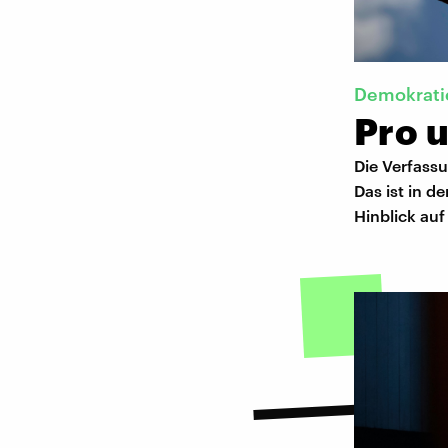
Demokrati
Pro u
Die Verfass
Das ist in d
Hinblick auf