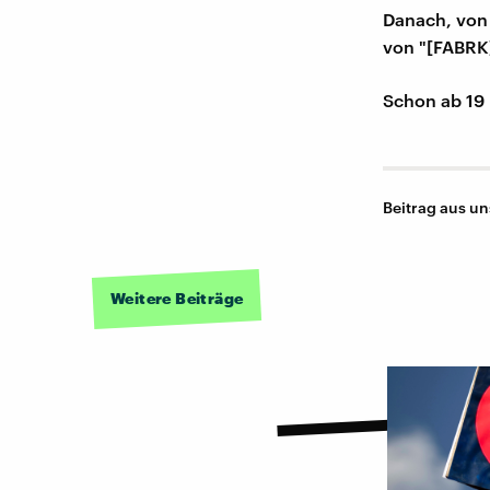
Danach, von 
von "[FABRK
Schon ab 19 
Beitrag aus u
Weitere Beiträge