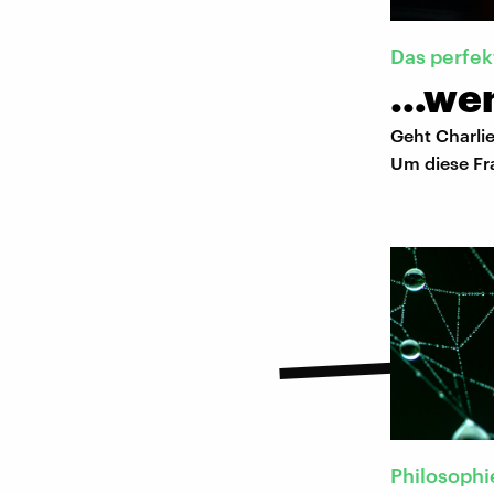
Das perfek
…wen
Geht Charlie
Um diese Fra
Philosophi