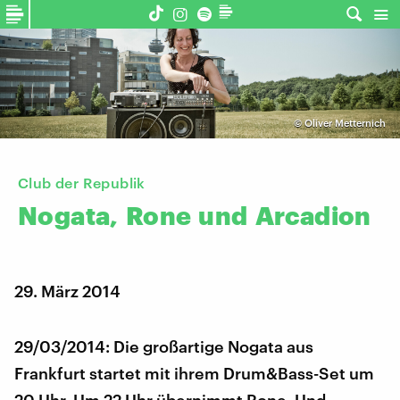
©
Oliver Metternich
Club der Republik
Nogata,
Rone
und
Arcadion
29. März 2014
29/03/2014: Die großartige Nogata aus
Frankfurt startet mit ihrem Drum&Bass-Set um