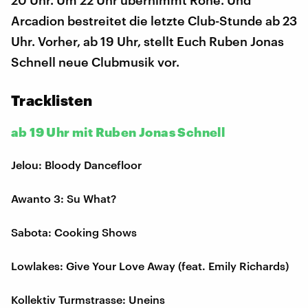
20 Uhr. Um 22 Uhr übernimmt Rone. Und
Arcadion bestreitet die letzte Club-Stunde ab 23
Uhr. Vorher, ab 19 Uhr, stellt Euch Ruben Jonas
Schnell neue Clubmusik vor.
Tracklisten
ab 19 Uhr mit Ruben Jonas Schnell
Jelou: Bloody Dancefloor
Awanto 3: Su What?
Sabota: Cooking Shows
Lowlakes: Give Your Love Away (feat. Emily Richards)
Kollektiv Turmstrasse: Uneins