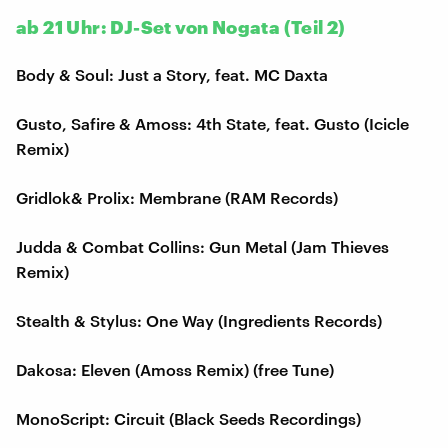
ab 21 Uhr: DJ-Set von Nogata (Teil 2)
Body & Soul: Just a Story, feat. MC Daxta
Gusto, Safire & Amoss: 4th State, feat. Gusto (Icicle
Remix)
Gridlok& Prolix: Membrane (RAM Records)
Judda & Combat Collins: Gun Metal (Jam Thieves
Remix)
Stealth & Stylus: One Way (Ingredients Records)
Dakosa: Eleven (Amoss Remix) (free Tune)
MonoScript: Circuit (Black Seeds Recordings)