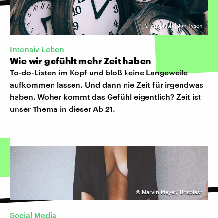
©
unsplash | Jon Tyson
Intensiv Leben
Wie wir gefühlt mehr Zeit haben
To-do-Listen im Kopf und bloß keine Langeweile
aufkommen lassen. Und dann nie Zeit für irgendwas
haben. Woher kommt das Gefühl eigentlich? Zeit ist
unser Thema in dieser Ab 21.
©
Marvin Meyer/ Unsplash
Social Media