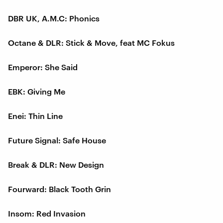
DBR UK, A.M.C: Phonics
Octane & DLR: Stick & Move, feat MC Fokus
Emperor: She Said
EBK: Giving Me
Enei: Thin Line
Future Signal: Safe House
Break & DLR: New Design
Fourward: Black Tooth Grin
Insom: Red Invasion