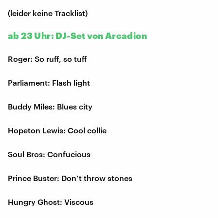
(leider keine Tracklist)
ab 23 Uhr: DJ-Set von Arcadion
Roger: So ruff, so tuff
Parliament: Flash light
Buddy Miles: Blues city
Hopeton Lewis: Cool collie
Soul Bros: Confucious
Prince Buster: Don’t throw stones
Hungry Ghost: Viscous