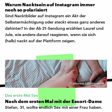
Warum Nacktsein auf Instagram immer
noch so polarisiert
Sind Nacktbilder auf Instagram ein Akt der
Selbstermächtigung oder steckt etwas ganz anderes
dahinter? In der Ab 21-Sendung erzählen Laurel und
Jule, wie andere darauf reagieren, wenn sie sich
(halb) nackt auf der Plattform zeigen.
©
pittoresk | photocase.de
Das erste Mal Sex
Nach dem ersten Mal mit der Escort-Dame
Stefan, 31, wollte endlich Sex mit einer Frau haben.