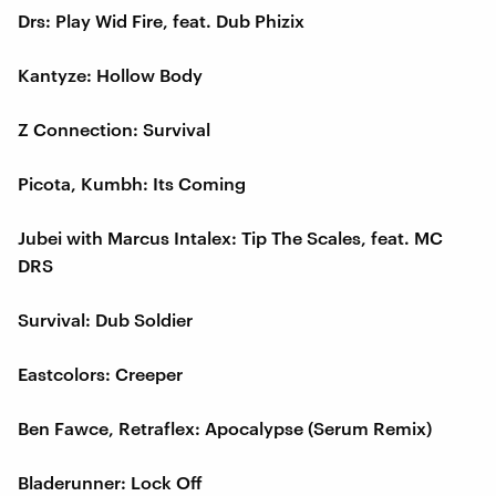
Drs: Play Wid Fire, feat. Dub Phizix
Kantyze: Hollow Body
Z Connection: Survival
Picota, Kumbh: Its Coming
Jubei with Marcus Intalex: Tip The Scales, feat. MC
DRS
Survival: Dub Soldier
Eastcolors: Creeper
Ben Fawce, Retraflex: Apocalypse (Serum Remix)
Bladerunner: Lock Off