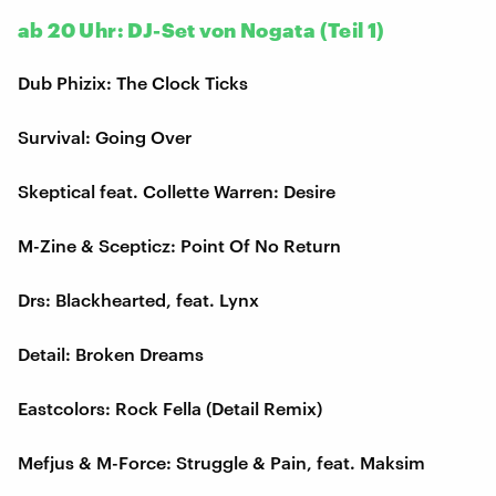
ab 20 Uhr: DJ-Set von Nogata (Teil 1)
Dub Phizix: The Clock Ticks
Survival: Going Over
Skeptical feat. Collette Warren: Desire
M-Zine & Scepticz: Point Of No Return
Drs: Blackhearted, feat. Lynx
Detail: Broken Dreams
Eastcolors: Rock Fella (Detail Remix)
Mefjus & M-Force: Struggle & Pain, feat. Maksim