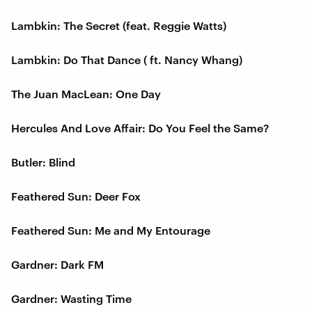
Lambkin: The Secret (feat. Reggie Watts)
Lambkin: Do That Dance ( ft. Nancy Whang)
The Juan MacLean: One Day
Hercules And Love Affair: Do You Feel the Same?
Butler: Blind
Feathered Sun: Deer Fox
Feathered Sun: Me and My Entourage
Gardner: Dark FM
Gardner: Wasting Time