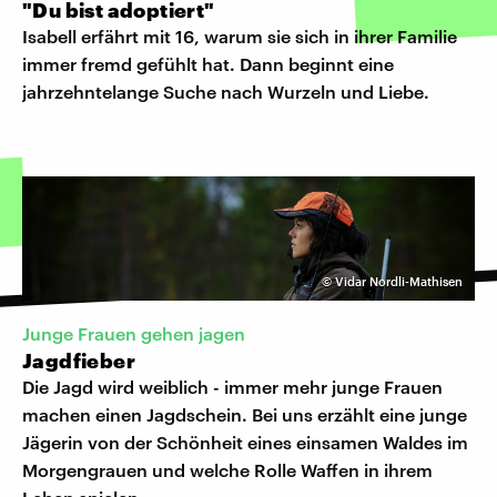
"Du bist adoptiert"
Isabell erfährt mit 16, warum sie sich in ihrer Familie
immer fremd gefühlt hat. Dann beginnt eine
jahrzehntelange Suche nach Wurzeln und Liebe.
©
Vidar Nordli-Mathisen
Junge Frauen gehen jagen
Jagdfieber
Die Jagd wird weiblich - immer mehr junge Frauen
machen einen Jagdschein. Bei uns erzählt eine junge
Jägerin von der Schönheit eines einsamen Waldes im
Morgengrauen und welche Rolle Waffen in ihrem