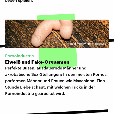
Leben spielen.
©
mickmorley | photocase.de
Pornoindustrie
Eiweiß und Fake-Orgasmen
Perfekte Busen, ausdauernde Männer und
akrobatische Sex-Stellungen: In den meisten Pornos
performen Männer und Frauen wie Maschinen. Eine
Stunde Liebe schaut, mit welchen Tricks in der
Pornoindustrie gearbeitet wird.