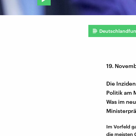
Deutschlandfu
19. Novemb
Die Inziden
Politik am
Was im neu
Ministerpr
Im Vorfeld g
die meisten 