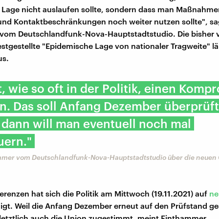
 Lage nicht auslaufen sollte, sondern dass man Maßnahme
d Kontaktbeschränkungen noch weiter nutzen sollte", sa
vom Deutschlandfunk-Nova-Hauptstadtstudio. Die bisher
stgestellte "Epidemische Lage von nationaler Tragweite" lä
us.
, wie so oft in der Politik, einen Komp
n. Das soll Anfang Dezember überprüft
dann will man eventuell noch mal
uern."
mmer vom Deutschlandfunk-Nova-Hauptstadtstudio über die neuen
ferenzen hat sich die Politik am Mittwoch (19.11.2021) auf
ne
igt. Weil die Anfang Dezember erneut auf den Prüfstand ge
 letztlich auch die Union zugestimmt, meint Finthammer.