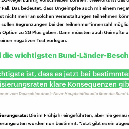
r Fall. Das bedeutet, dass Ungeimpfte auch mit einem nega
st nicht mehr an solchen Veranstaltungen teilnehmen kön
sollen Begrenzungen bei der Teilnehmer*innenzahl möglic
ine Option zu 2G Plus geben. Dann müssten auch Geimpfte 
einen negativen Test vorlegen.
d die wichtigsten Bund-Länder-Besch
htigste ist, dass es jetzt bei bestimmt
isierungsraten klare Konsequenzen gib
mmer vom Deutschlandfunk-Nova-Hauptstadtstudio über die Bund-
sierungsrate:
Die im Frühjahr eingeführten, aber nie genau 
ierungsraten wurden nun bestimmt. "Jetzt gibt es ein abges