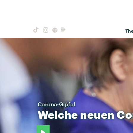
Th
Corona-Gipfel
Welche
neuen
Co