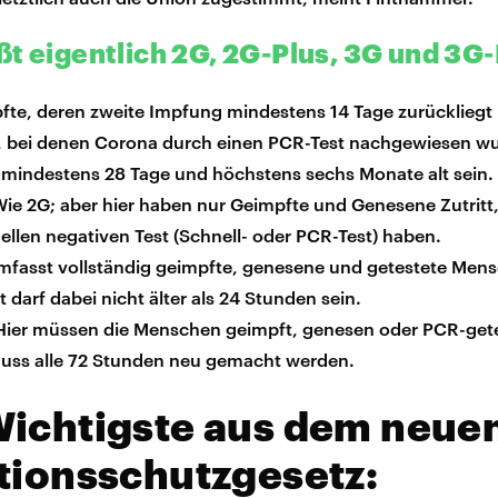
ßt eigentlich 2G, 2G-Plus, 3G und 3G
te, deren zweite Impfung mindestens 14 Tage zurückliegt
 bei denen Corona durch einen PCR-Test nachgewiesen wu
 mindestens 28 Tage und höchstens sechs Monate alt sein.
Wie 2G; aber hier haben nur Geimpfte und Genesene Zutritt,
ellen negativen Test (Schnell- oder PCR-Test) haben.
fasst vollständig geimpfte, genesene und getestete Mens
t darf dabei nicht älter als 24 Stunden sein.
ier müssen die Menschen geimpft, genesen oder PCR-gete
muss alle 72 Stunden neu gemacht werden.
Wichtigste aus dem neue
tionsschutzgesetz: