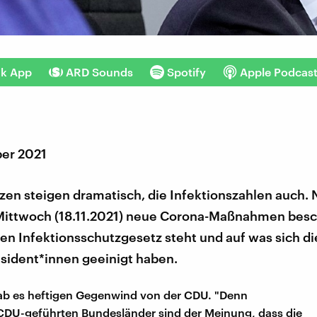
nk App
ARD Sounds
Spotify
Apple Podcas
er 2021
zen steigen dramatisch, die Infektionszahlen auch. 
 Mittwoch (18.11.2021) neue Corona-Maßnahmen besc
en Infektionsschutzgesetz steht und auf was sich di
äsident*innen geeinigt haben.
ab es heftigen Gegenwind von der CDU. "Denn
CDU-geführten Bundesländer sind der Meinung, dass die