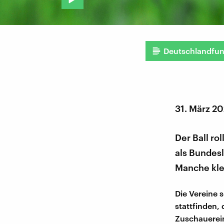
Deutschlandfu
31. März 2
Der Ball ro
als Bundesl
Manche kle
Die Vereine 
stattfinden,
Zuschauerei