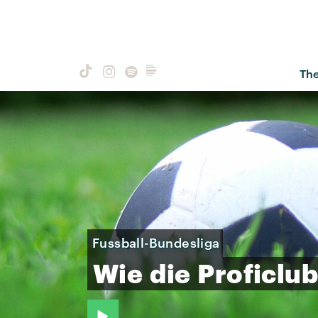
Th
Fussball-Bundesliga
Wie
die
Proficlu