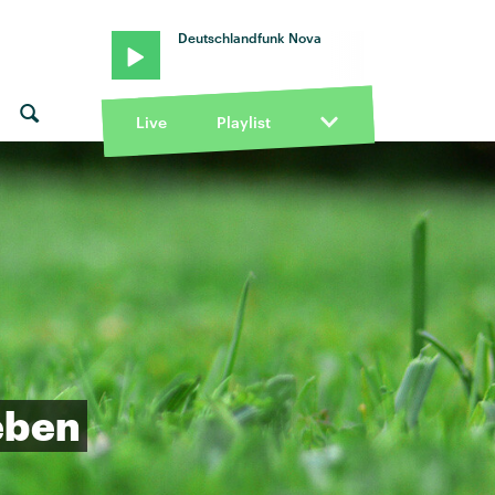
Deutschlandfunk Nova
Live
Playlist
eben