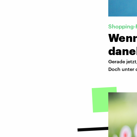
Shopping-F
Wenn
dane
Gerade jetzt
Doch unter 