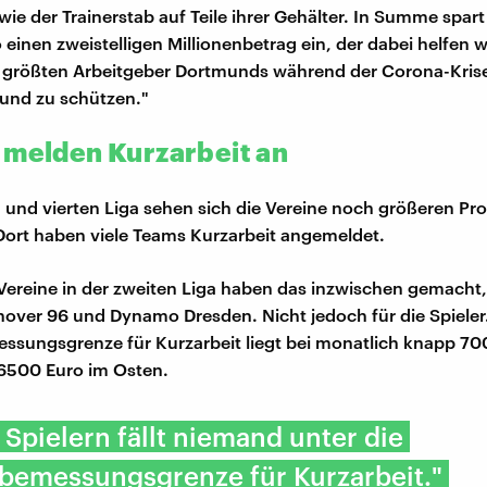
wie der Trainerstab auf Teile ihrer Gehälter. In Summe spart
einen zweistelligen Millionenbetrag ein, der dabei helfen 
r größten Arbeitgeber Dortmunds während der Corona-Kris
und zu schützen."
 melden Kurzarbeit an
en und vierten Liga sehen sich die Vereine noch größeren P
Dort haben viele Teams Kurzarbeit angemeldet.
Vereine in der zweiten Liga haben das inzwischen gemacht
nover 96 und Dynamo Dresden. Nicht jedoch für die Spieler.
ssungsgrenze für Kurzarbeit liegt bei monatlich knapp 70
6500 Euro im Osten.
 Spielern fällt niemand unter die
sbemessungsgrenze für Kurzarbeit."