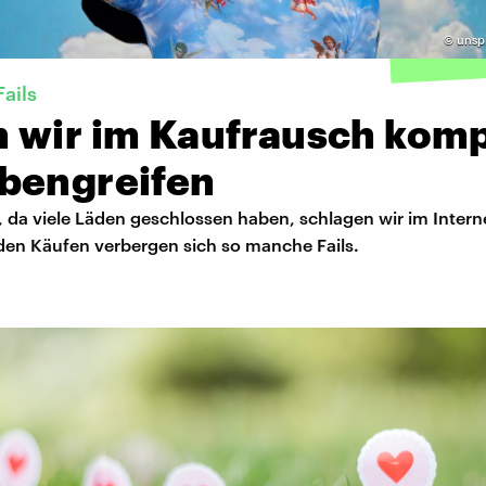
©
unspl
ails
 wir im Kaufrausch komp
bengreifen
, da viele Läden geschlossen haben, schlagen wir im Interne
den Käufen verbergen sich so manche Fails.