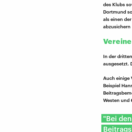
des Klubs so
Dortmund so 
als einen de
abzusichern 
Vereine
In der dritt
ausgesetzt. 
Auch einige 
Beispiel Han
Beitragsbeme
Westen und 
"Bei den
Beitrag