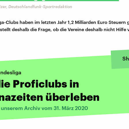
zer, Deutschlandfunk-Sportredaktion
ga-Clubs haben im letzten Jahr 1,2 Milliarden Euro Steuern 
tellt deshalb die Frage, ob die Vereine deshalb nicht Hilfe
Sh
undesliga
ie Proficlubs in
nazeiten überleben
s unserem Archiv vom 31. März 2020