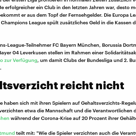
e erfolgreicher ein Club in den letzten Jahren war, desto m
ekommt er aus dem Topf der Fernsehgelder. Die Europa L
e Champions League spült zusätzliches Geld in die Kassen 
ns-League-Teilnehmer FC Bayern München, Borussia Dort
Bayer 04 Leverkusen stellen im Rahmen einer Solidaritätsa
ro zur Verfügung
, um damit Clubs der Bundesliga und 2. Bu
.
tsverzicht reicht nicht
ne haben sich mit ihren Spielern auf Gehaltsverzichts-Rege
 verzichten etwa die Mannschaft und die Verantwortlichen 
chen
während der Corona-Krise auf 20 Prozent ihrer Gehält
rtmund
teilt mit: "Wie die Spieler verzichten auch die Veran